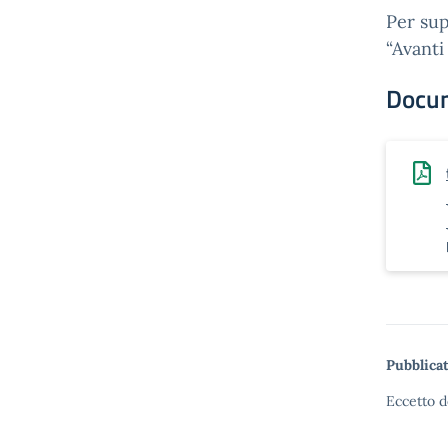
Per sup
“Avanti
Docu
Pubblicat
Eccetto d