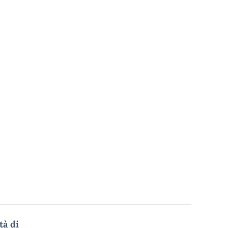
tà di