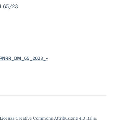
DM 65/23
nti_PNRR_DM_65_2023_-
o Licenza Creative Commons Attribuzione 4.0 Italia.