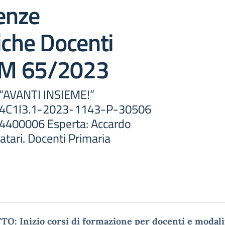
enze
iche Docenti
M 65/2023
: “AVANTI INSIEME!”
: M4C1I3.1-2023-1143-P-30506
400006 Esperta: Accardo
atari. Docenti Primaria
O: Inizio corsi di formazione per docenti e modali