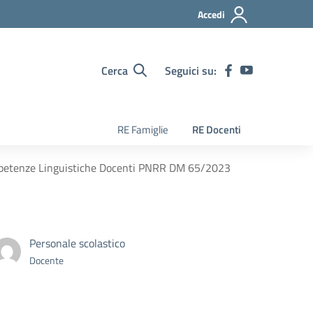
Accedi
Cerca
Seguici su:
RE Famiglie
RE Docenti
Competenze Linguistiche Docenti PNRR DM 65/2023
Personale scolastico
Docente