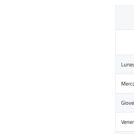
Lune
Merco
Giove
Vener