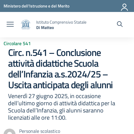
Vai ai contenuti
Vai al menu di navigazione
Vai al footer
Ministero dell'Istruzione e del Merito
Istituto Comprensivo Statale
Di Matteo
Circolare 541
Circ. n.541 – Conclusione
attività didattiche Scuola
dell’Infanzia a.s.2024/25 –
Uscita anticipata degli alunni
Venerdì 27 giugno 2025, in occasione
dell’ultimo giorno di attività didattica per la
Scuola dell’Infanzia, gli alunni saranno
licenziati alle ore 11:00.
Personale scolastico