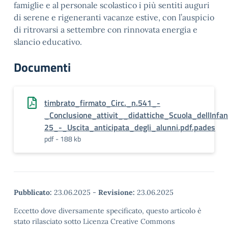
famiglie e al personale scolastico i più sentiti auguri
di serene e rigeneranti vacanze estive, con l’auspicio
di ritrovarsi a settembre con rinnovata energia e
slancio educativo.
Documenti
timbrato_firmato_Circ._n.541_-
_Conclusione_attivit__didattiche_Scuola_dellInfa
25_-_Uscita_anticipata_degli_alunni.pdf.pades
pdf - 188 kb
Pubblicato:
23.06.2025
-
Revisione:
23.06.2025
Eccetto dove diversamente specificato, questo articolo è
stato rilasciato sotto Licenza Creative Commons