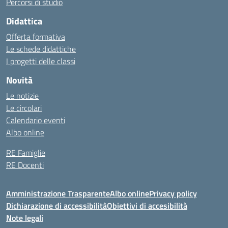
Percorsi di studio
Didattica
Offerta formativa
Le schede didattiche
I progetti delle classi
Novità
Le notizie
Le circolari
Calendario eventi
Albo online
RE Famiglie
RE Docenti
Amministrazione Trasparente
Albo online
Privacy policy
Dichiarazione di accessibilità
Obiettivi di accesibilità
Note legali