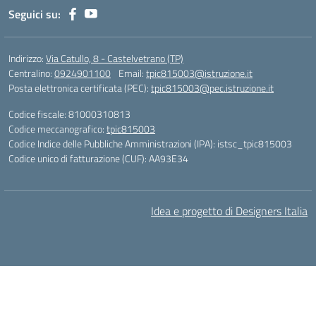
Seguici su:
Indirizzo:
Via Catullo, 8 - Castelvetrano (TP)
Centralino:
0924901100
Email:
tpic815003@istruzione.it
Posta elettronica certificata (PEC):
tpic815003@pec.istruzione.it
Codice fiscale: 81000310813
Codice meccanografico:
tpic815003
Codice Indice delle Pubbliche Amministrazioni (IPA): istsc_tpic815003
Codice unico di fatturazione (CUF): AA93E34
Idea e progetto di Designers Italia