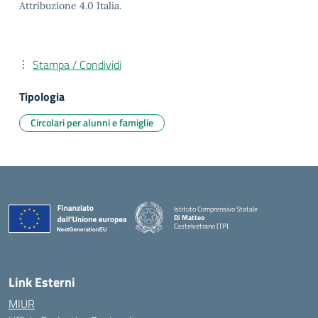
Attribuzione 4.0 Italia.
Stampa / Condividi
Tipologia
Circolari per alunni e famiglie
Istituto Comprensivo Statale
Di Matteo
Castelvetrano (TP)
Link Esterni
MIUR