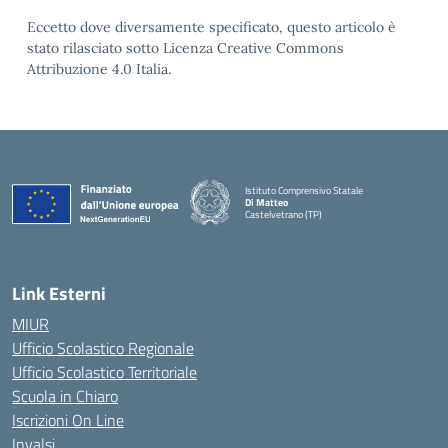
Eccetto dove diversamente specificato, questo articolo è
stato rilasciato sotto Licenza Creative Commons
Attribuzione 4.0 Italia.
Istituto Comprensivo Statale
Di Matteo
Castelvetrano (TP)
Link Esterni
MIUR
Ufficio Scolastico Regionale
Ufficio Scolastico Territoriale
Scuola in Chiaro
Iscrizioni On Line
Invalsi