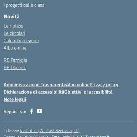
I progetti delle classi
Novità
Le notizie
Le circolari
Calendario eventi
Albo online
RE Famiglie
RE Docenti
Amministrazione Trasparente
Albo online
Privacy policy
Dichiarazione di accessibilità
Obiettivi di accesibilità
Note legali
Seguici su:
Indirizzo:
Via Catullo, 8 - Castelvetrano (TP)
Centralino:
0924901100
Email:
tpic815003@istruzione.it