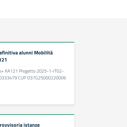
finitiva alunni Mobilità
121
us+ KA121 Progetto 2025-1-IT02-
0333479 CUP D37G25000220006
rovvisoria istanze