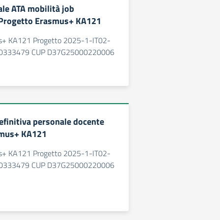
e ATA mobilità job
Progetto Erasmus+ KA121
us+ KA121 Progetto 2025-1-IT02-
0333479 CUP D37G25000220006
efinitiva personale docente
smus+ KA121
us+ KA121 Progetto 2025-1-IT02-
0333479 CUP D37G25000220006