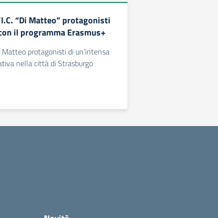
l’I.C. “Di Matteo” protagonisti
 con il programma Erasmus+
Di Matteo protagonisti di un’intensa
tiva nella città di Strasburgo