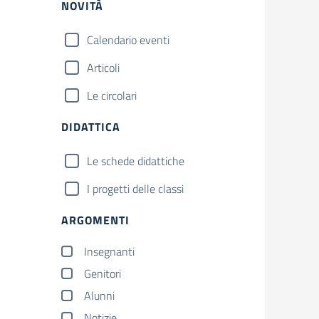
NOVITÀ
Calendario eventi
Articoli
Le circolari
DIDATTICA
Le schede didattiche
I progetti delle classi
ARGOMENTI
Insegnanti
Genitori
Alunni
Notizie