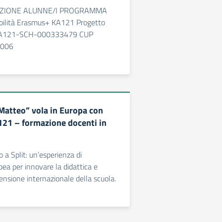
EZIONE ALUNNE/I PROGRAMMA
lità Erasmus+ KA121 Progetto
KA121-SCH-000333479 CUP
006
 Matteo” vola in Europa con
21 – formazione docenti in
 a Split: un’esperienza di
ea per innovare la didattica e
mensione internazionale della scuola.