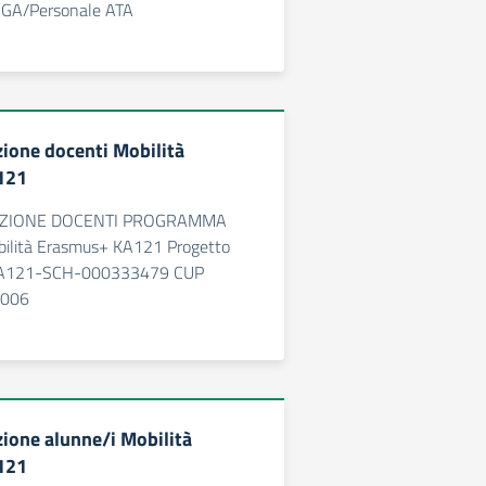
GA/Personale ATA
zione docenti Mobilità
121
EZIONE DOCENTI PROGRAMMA
lità Erasmus+ KA121 Progetto
KA121-SCH-000333479 CUP
006
zione alunne/i Mobilità
121