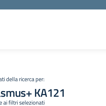
ati della ricerca per:
asmus+ KA121
 ai filtri selezionati