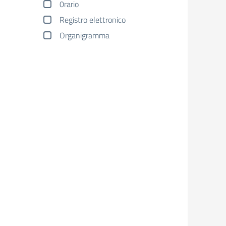
0rario
Registro elettronico
Organigramma