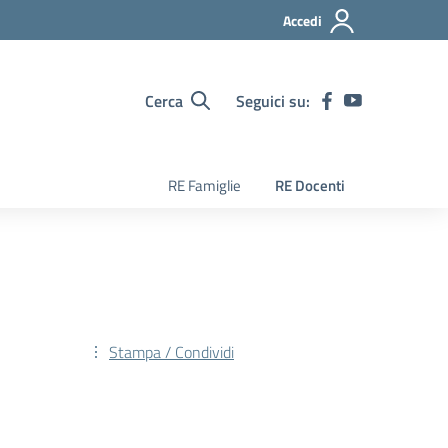
Accedi
Cerca
Seguici su:
RE Famiglie
RE Docenti
Stampa / Condividi