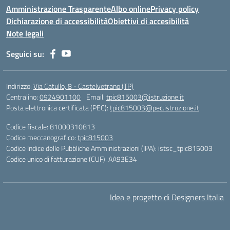
Amministrazione Trasparente
Albo online
Privacy policy
Dichiarazione di accessibilità
Obiettivi di accesibilità
Note legali
Seguici su:
Indirizzo:
Via Catullo, 8 - Castelvetrano (TP)
Centralino:
0924901100
Email:
tpic815003@istruzione.it
Posta elettronica certificata (PEC):
tpic815003@pec.istruzione.it
Codice fiscale: 81000310813
Codice meccanografico:
tpic815003
Codice Indice delle Pubbliche Amministrazioni (IPA): istsc_tpic815003
Codice unico di fatturazione (CUF): AA93E34
Idea e progetto di Designers Italia