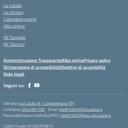
Le notizie
Le circolari
Calendario eventi
Albo online
RE Famiglie
RE Docenti
Amministrazione Trasparente
Albo online
Privacy policy
Dichiarazione di accessibilità
Obiettivi di accesibilità
Note legali
Seguici su:
Indirizzo:
Via Catullo, 8 - Castelvetrano (TP)
Centralino:
0924901100
Email:
tpic815003@istruzione.it
Posta elettronica certificata (PEC):
tpic815003@pec.istruzione.it
Codice fiscale: 81000310813