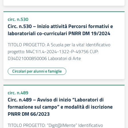
circ. n.530
Circ. n.530 – Inizio attività Percorsi formativi e
laboratoriali co-curriculari PNRR DM 19/2024
TITOLO PROGETTO: A Scuola per la vita! Identificativo
progetto: M4C1I1.4-2024-1322-P-49756 CUP:
D34D21000850006 Laboratori di Arte
Circolari per alunni e famiglie
circ. n.489
Circ. n.489 – Avviso di inizio “Laboratori di
formazione sul campo” e modalità di iscrizione
PNRR DM 66/2023
TITOLO PROGETTO: “Digit@lMente” Identificativo