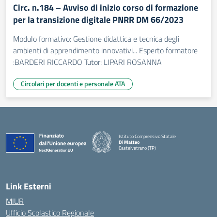
Circ. n.184 – Avviso di inizio corso di formazione
per la transizione digitale PNRR DM 66/2023
Modulo formativo: Gestione didattica e tecnica degli
ambienti di apprendimento innovativi... Esperto formatore
:BARDERI RICCARDO Tutor: LIPARI ROSANNA
Circolari per docenti e personale ATA
Istituto Comprensivo Statale
Di Matteo
Castelvetrano (TP)
Link Esterni
MIUR
Ufficio Scolastico Regionale