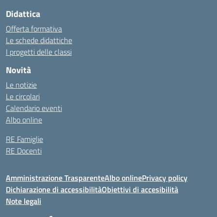
Didattica
Offerta formativa
Le schede didattiche
I progetti delle classi
Novità
Le notizie
Le circolari
Calendario eventi
Albo online
RE Famiglie
RE Docenti
Amministrazione Trasparente
Albo online
Privacy policy
Dichiarazione di accessibilità
Obiettivi di accesibilità
Note legali