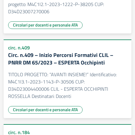
progetto: M4C1I2.1-2023-1222-P-38205 CUP:
D34D23007270006
Circolari per docenti e personale ATA
circ. n.409
Circ. n.409 – Inizio Percorsi Formativi CLIL –
PNRR DM 65/2023 – ESPERTA Occhipinti
TITOLO PROGETTO: “AVANTI INSIEME!” Identificativo:
M4C1I3.1-2023-1143-P-30506 CUP:
D34D23004400006 CLIL - ESPERTA OCCHIPINTI
ROSSELLA Destinatari: Docenti
Circolari per docenti e personale ATA
circ. n.184