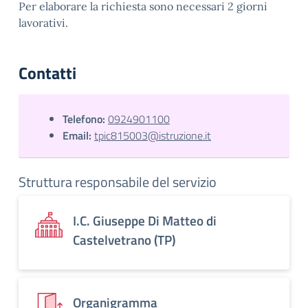
Per elaborare la richiesta sono necessari 2 giorni
lavorativi.
Contatti
Telefono:
0924901100
Email:
tpic815003@istruzione.it
Struttura responsabile del servizio
I.C. Giuseppe Di Matteo di
Castelvetrano (TP)
Organigramma