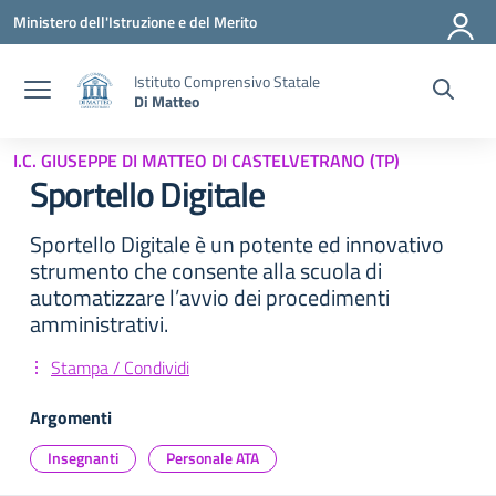
Vai ai contenuti
Vai al menu di navigazione
Vai al footer
Ministero dell'Istruzione e del Merito
Istituto Comprensivo Statale
Di Matteo
I.C. GIUSEPPE DI MATTEO DI CASTELVETRANO (TP)
Sportello Digitale
Sportello Digitale è un potente ed innovativo
strumento che consente alla scuola di
automatizzare l’avvio dei procedimenti
amministrativi.
Stampa / Condividi
Argomenti
Insegnanti
Personale ATA