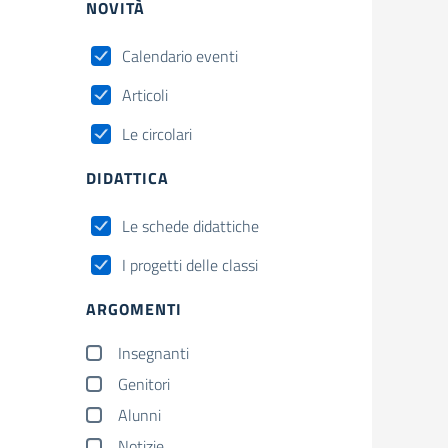
NOVITÀ
Calendario eventi
Articoli
Le circolari
DIDATTICA
Le schede didattiche
I progetti delle classi
ARGOMENTI
Insegnanti
Genitori
Alunni
Notizie