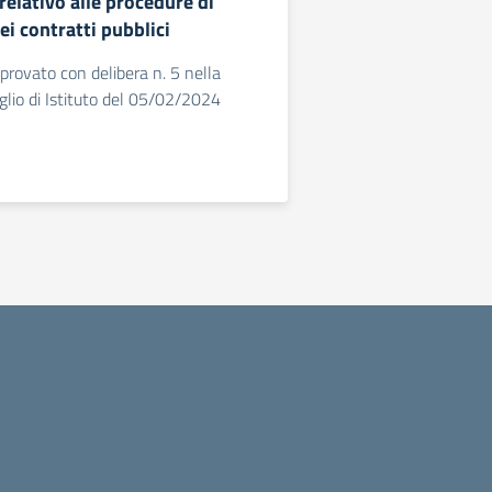
elativo alle procedure di
i contratti pubblici
rovato con delibera n. 5 nella
glio di Istituto del 05/02/2024