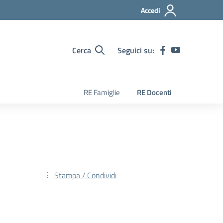
Accedi
Cerca
Seguici su:
RE Famiglie
RE Docenti
Stampa / Condividi