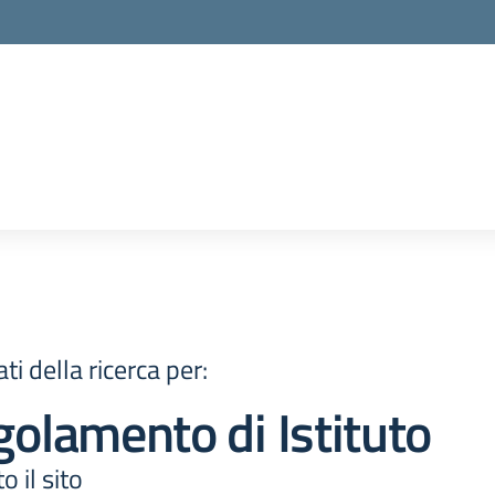
ati della ricerca per:
olamento di Istituto
to il sito