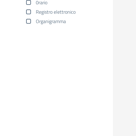
0rario
Registro elettronico
Organigramma