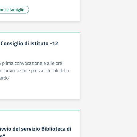
unni e famiglie
Consiglio di Istituto -12
in prima convocazione e alle ore
 convocazione presso i locali della
Pardo”
Avvio del servizio Biblioteca di
do”