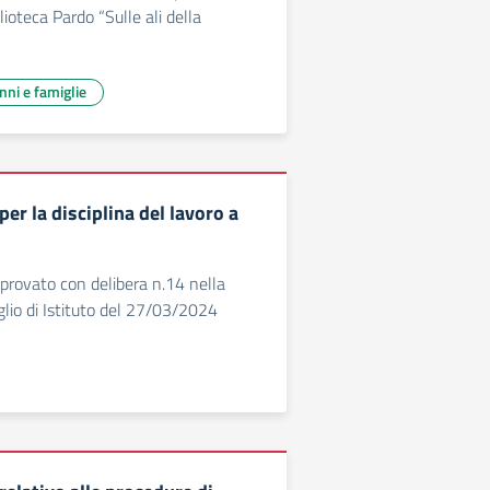
blioteca Pardo “Sulle ali della
unni e famiglie
r la disciplina del lavoro a
rovato con delibera n.14 nella
glio di Istituto del 27/03/2024