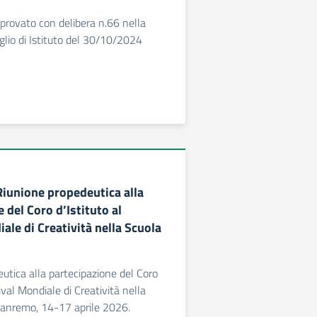
rovato con delibera n.66 nella
glio di Istituto del 30/10/2024
Riunione propedeutica alla
 del Coro d’Istituto al
ale di Creatività nella Scuola
utica alla partecipazione del Coro
tival Mondiale di Creatività nella
Sanremo, 14-17 aprile 2026.