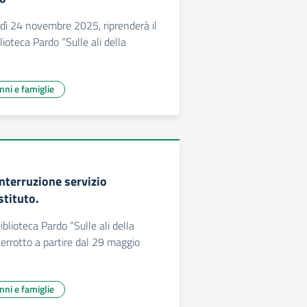
edì 24 novembre 2025, riprenderà il
blioteca Pardo “Sulle ali della
unni e famiglie
Interruzione servizio
stituto.
Biblioteca Pardo “Sulle ali della
terrotto a partire dal 29 maggio
unni e famiglie