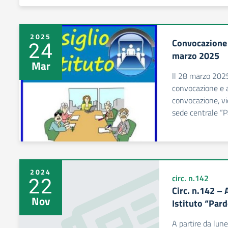
2025
Convocazione 
24
marzo 2025
Mar
Il 28 marzo 2025
convocazione e a
convocazione, vi
sede centrale “P
2024
22
circ. n.142
Circ. n.142 – 
Nov
Istituto “Par
A partire da lune