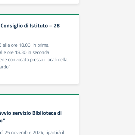
Consiglio di Istituto – 28
 alle ore 18.00, in prima
lle ore 18.30 in seconda
ene convocato presso i locali della
ardo"
Avvio servizio Biblioteca di
do”
dì 25 novembre 2024, ripartirà il