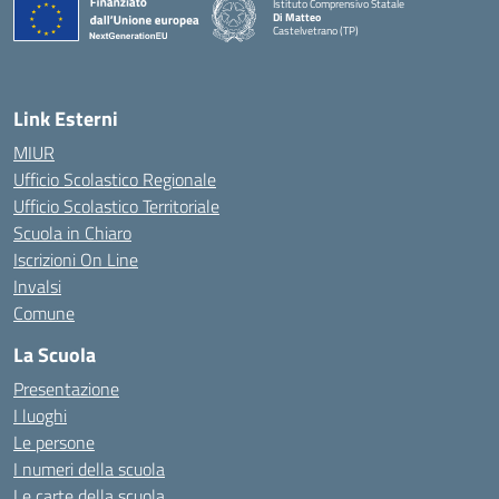
Istituto Comprensivo Statale
Di Matteo
Castelvetrano (TP)
Link Esterni
MIUR
Ufficio Scolastico Regionale
Ufficio Scolastico Territoriale
Scuola in Chiaro
Iscrizioni On Line
Invalsi
Comune
La Scuola
Presentazione
I luoghi
Le persone
I numeri della scuola
Le carte della scuola