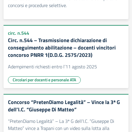
concorsi e procedure selettive.
circ. n.544
Circ. n.544 – Trasmissione dichiarazione di
conseguimento abilitazione – docenti vincitori
concorso PNRR 1(D.D.G. 2575/2023)
Adempimenti richiesti entro l’11 agosto 2025
Circolari per docenti e personale ATA
Concorso “PretenDiamo Legalità” – Vince la 3ª G
dell’I.C. “Giuseppe Di Matteo”
“PretenDiamo Legalità” – La 3ª G dell’I.C. “Giuseppe Di
Matteo” vince a Trapani con un video sulla lotta alla