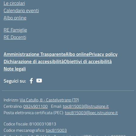
Le circolari
Calendario eventi
Albo online
RE Famiglie
RE Docenti
Amministrazione Trasparente
Albo online
Privacy policy
Dichiarazione di accessibilità
Obiettivi di accesibilità
Note legali
Seguici su:
Indirizzo:
Via Catullo, 8 - Castelvetrano (TP)
Centralino:
0924901100
Email:
tpic815003@istruzione.it
Posta elettronica certificata (PEC):
tpic815003@pec.istruzione.it
Codice fiscale: 81000310813
Codice meccanografico:
tpic815003