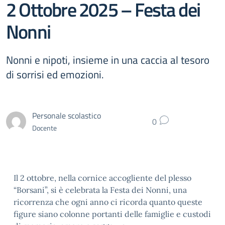
2 Ottobre 2025 – Festa dei
Nonni
Nonni e nipoti, insieme in una caccia al tesoro
di sorrisi ed emozioni.
Personale scolastico
0
Docente
Il 2 ottobre, nella cornice accogliente del plesso
“Borsani”, si è celebrata la Festa dei Nonni, una
ricorrenza che ogni anno ci ricorda quanto queste
figure siano colonne portanti delle famiglie e custodi