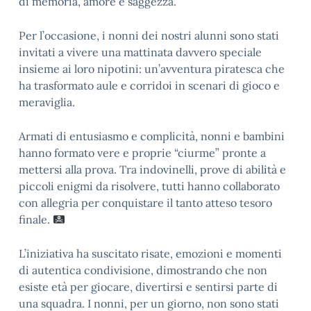
di memoria, amore e saggezza.
Per l’occasione, i nonni dei nostri alunni sono stati
invitati a vivere una mattinata davvero speciale
insieme ai loro nipotini: un’avventura piratesca che
ha trasformato aule e corridoi in scenari di gioco e
meraviglia.
Armati di entusiasmo e complicità, nonni e bambini
hanno formato vere e proprie “ciurme” pronte a
mettersi alla prova. Tra indovinelli, prove di abilità e
piccoli enigmi da risolvere, tutti hanno collaborato
con allegria per conquistare il tanto atteso tesoro
finale.
L’iniziativa ha suscitato risate, emozioni e momenti
di autentica condivisione, dimostrando che non
esiste età per giocare, divertirsi e sentirsi parte di
una squadra. I nonni, per un giorno, non sono stati