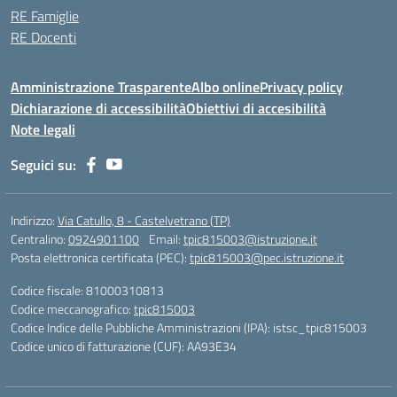
RE Famiglie
RE Docenti
Amministrazione Trasparente
Albo online
Privacy policy
Dichiarazione di accessibilità
Obiettivi di accesibilità
Note legali
Seguici su:
Indirizzo:
Via Catullo, 8 - Castelvetrano (TP)
Centralino:
0924901100
Email:
tpic815003@istruzione.it
Posta elettronica certificata (PEC):
tpic815003@pec.istruzione.it
Codice fiscale: 81000310813
Codice meccanografico:
tpic815003
Codice Indice delle Pubbliche Amministrazioni (IPA): istsc_tpic815003
Codice unico di fatturazione (CUF): AA93E34