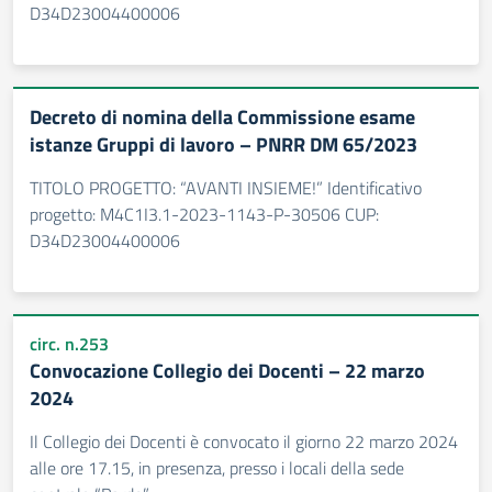
D34D23004400006
Decreto di nomina della Commissione esame
istanze Gruppi di lavoro – PNRR DM 65/2023
TITOLO PROGETTO: “AVANTI INSIEME!” Identificativo
progetto: M4C1I3.1-2023-1143-P-30506 CUP:
D34D23004400006
circ. n.253
Convocazione Collegio dei Docenti – 22 marzo
2024
Il Collegio dei Docenti è convocato il giorno 22 marzo 2024
alle ore 17.15, in presenza, presso i locali della sede