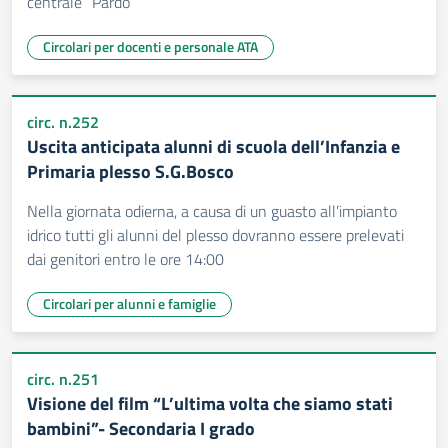
centrale “Pardo”
Circolari per docenti e personale ATA
circ. n.252
Uscita anticipata alunni di scuola dell’Infanzia e
Primaria plesso S.G.Bosco
Nella giornata odierna, a causa di un guasto all’impianto
idrico tutti gli alunni del plesso dovranno essere prelevati
dai genitori entro le ore 14:00
Circolari per alunni e famiglie
circ. n.251
Visione del film “L’ultima volta che siamo stati
bambini”- Secondaria I grado