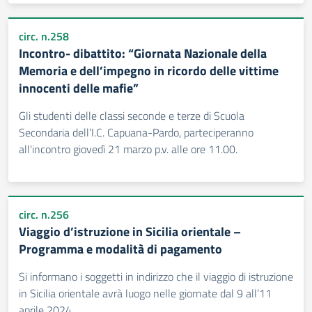
circ. n.258
Incontro- dibattito: “Giornata Nazionale della
Memoria e dell’impegno in ricordo delle vittime
innocenti delle mafie”
Gli studenti delle classi seconde e terze di Scuola
Secondaria dell’I.C. Capuana-Pardo, parteciperanno
all'incontro giovedì 21 marzo p.v. alle ore 11.00.
circ. n.256
Viaggio d’istruzione in Sicilia orientale –
Programma e modalità di pagamento
Si informano i soggetti in indirizzo che il viaggio di istruzione
in Sicilia orientale avrà luogo nelle giornate dal 9 all’11
aprile 2024.