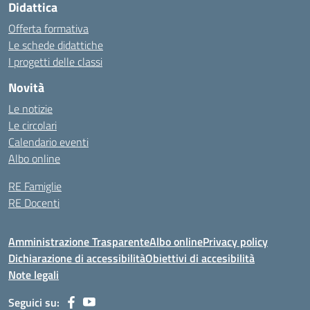
Didattica
Offerta formativa
Le schede didattiche
I progetti delle classi
Novità
Le notizie
Le circolari
Calendario eventi
Albo online
RE Famiglie
RE Docenti
Amministrazione Trasparente
Albo online
Privacy policy
Dichiarazione di accessibilità
Obiettivi di accesibilità
Note legali
Seguici su: