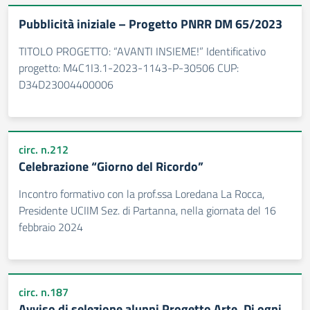
Pubblicità iniziale – Progetto PNRR DM 65/2023
TITOLO PROGETTO: “AVANTI INSIEME!” Identificativo
progetto: M4C1I3.1-2023-1143-P-30506 CUP:
D34D23004400006
circ. n.212
Celebrazione “Giorno del Ricordo”
Incontro formativo con la prof.ssa Loredana La Rocca,
Presidente UCIIM Sez. di Partanna, nella giornata del 16
febbraio 2024
circ. n.187
Avviso di selezione alunni Progetto Arte. Di ogni