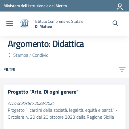
Vai ai contenuti
Vai al menu di navigazione
Vai al footer
Ministero dell'Istruzione e del Merito
Istituto Comprensivo Statale
Di Matteo
Argomento: Didattica
Stampa / Condividi
FILTRI
Progetto “Arte. Di ogni genere”
Anno scolastico 2023/2024
Progetto “I cardini della società: legalità, equità e parità” -
Circolare n. 20 del 20 ottobre 2023 della Regione Sicilia