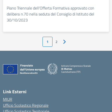
Piano Triennale dell'Offerta Formativa approvato con
delibera n.70 nella seduta del Consiglio di Istituto del
30/10/2023
1
2
Pagina successiva
Istituto Comprensivo Statale
Di Matteo
Castelvetrano (TP)
Link Esterni
MIUR
Ufficio Scolastico Regionale
Ufficio Scolastico Territoriale