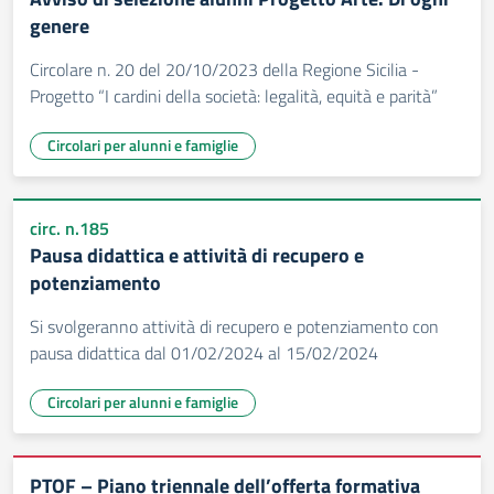
genere
Circolare n. 20 del 20/10/2023 della Regione Sicilia -
Progetto “I cardini della società: legalità, equità e parità”
Circolari per alunni e famiglie
circ. n.185
Pausa didattica e attività di recupero e
potenziamento
Si svolgeranno attività di recupero e potenziamento con
pausa didattica dal 01/02/2024 al 15/02/2024
Circolari per alunni e famiglie
PTOF – Piano triennale dell’offerta formativa