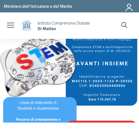
Vai ai contenuti
Vai al menu di navigazione
Vai al footer
Ministero dell'Istruzione e del Merito
Istituto Comprensivo Statale
Di Matteo