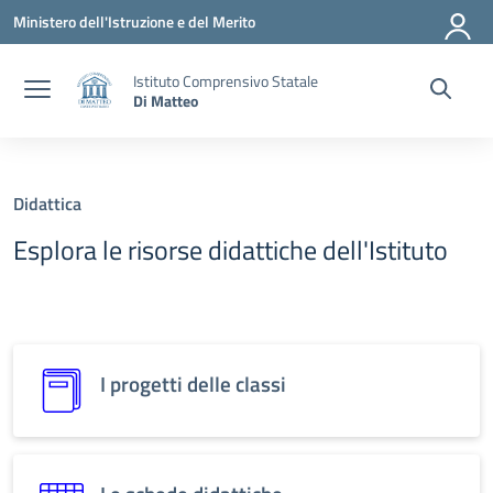
Vai ai contenuti
Vai al menu di navigazione
Vai al footer
Ministero dell'Istruzione e del Merito
Istituto Comprensivo Statale
Di Matteo
Didattica
Esplora le risorse didattiche dell'Istituto
I progetti delle classi