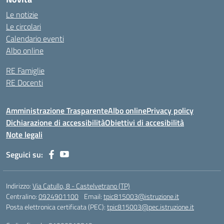
Le notizie
Le circolari
Calendario eventi
Albo online
RE Famiglie
RE Docenti
Amministrazione Trasparente
Albo online
Privacy policy
Dichiarazione di accessibilità
Obiettivi di accesibilità
Note legali
Seguici su:
Indirizzo:
Via Catullo, 8 - Castelvetrano (TP)
Centralino:
0924901100
Email:
tpic815003@istruzione.it
Posta elettronica certificata (PEC):
tpic815003@pec.istruzione.it