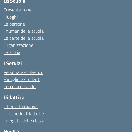
La Scuola
Presentazione
I luoghi
Le persone
I numeri della scuola
Le carte della scuola
Organizzazione
La storia
I Servizi
Personale scolastico
Famiglie e studenti
Percorsi di studio
Didattica
Offerta formativa
Le schede didattiche
I progetti delle classi
Novità