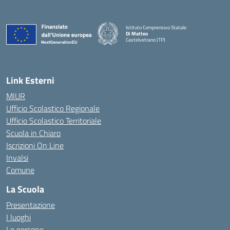
Istituto Comprensivo Statale
Di Matteo
Castelvetrano (TP)
Link Esterni
MIUR
Ufficio Scolastico Regionale
Ufficio Scolastico Territoriale
Scuola in Chiaro
Iscrizioni On Line
Invalsi
Comune
La Scuola
Presentazione
I luoghi
Le persone