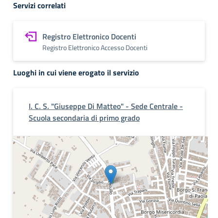
Servizi correlati
Registro Elettronico Docenti
Registro Elettronico Accesso Docenti
Luoghi in cui viene erogato il servizio
I. C. S. "Giuseppe Di Matteo" - Sede Centrale -
Scuola secondaria di primo grado