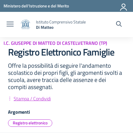
Vai ai contenuti
Vai al menu di navigazione
Vai al footer
Ministero dell'Istruzione e del Merito
Istituto Comprensivo Statale
Di Matteo
I.C. GIUSEPPE DI MATTEO DI CASTELVETRANO (TP)
Registro Elettronico Famiglie
Offre la possibilità di seguire l'andamento
scolastico dei propri figli, gli argomenti svolti a
scuola, avere traccia delle assenze e dei
compiti assegnati.
Stampa / Condividi
Argomenti
Registro elettronico