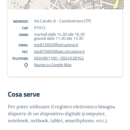
Via Catullo, 8 - Castelvetrano (TP)
INDIRIZZO
91022
CAP
martedì dalle 14.30 alle 16.30
ORARI
giovedì dalle 11.30 alle 13.30
tpic815003@istruzione.it
EMAIL
tpic815003@pec.istruzione.it
PEC
0924901100 - 0924528762
TELEFONO
Naviga su Google Map
Cosa serve
Per poter utilizzare il registro elettronico bisogna
disporre di un dispositivo digitale (computer,
notebook, netbook, tablet, smarthphone, ecc.)