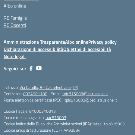
Albo online
RE Famiglie
RE Docenti
Amministrazione Trasparente
Albo online
Privacy policy
Dichiarazione di accessibilità
Obiettivi di accesibilità
Note legali
Seguici su:
Indirizzo:
Via Catullo, 8 - Castelvetrano (TP)
Centralino:
0924901100
Email:
tpic815003@istruzione.it
Posta elettronica certificata (PEC):
tpic815003@pec.istruzione.it
Codice fiscale: 81000310813
Codice meccanografico:
tpic815003
Codice Indice delle Pubbliche Amministrazioni (IPA): istsc_tpic815003
Codice unico di fatturazione (CUF): AA93E34