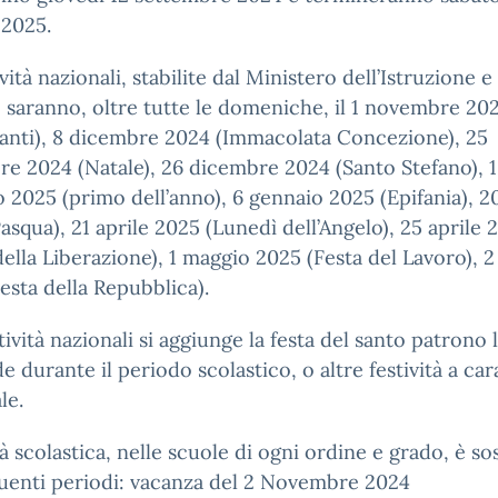
 2025.
ività nazionali, stabilite dal Ministero dell’Istruzione e
 saranno, oltre tutte le domeniche, il 1 novembre 20
anti), 8 dicembre 2024 (Immacolata Concezione), 25
e 2024 (Natale), 26 dicembre 2024 (Santo Stefano), 1
 2025 (primo dell’anno), 6 gennaio 2025 (Epifania), 20
asqua), 21 aprile 2025 (Lunedì dell’Angelo), 25 aprile 
della Liberazione), 1 maggio 2025 (Festa del Lavoro), 
esta della Repubblica).
stività nazionali si aggiunge la festa del santo patrono 
de durante il periodo scolastico, o altre festività a car
le.
ità scolastica, nelle scuole di ogni ordine e grado, è s
uenti periodi: vacanza del 2 Novembre 2024