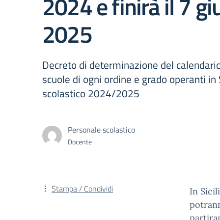
2024 e finirà il 7 g
2025
Decreto di determinazione del calendario
scuole di ogni ordine e grado operanti in S
scolastico 2024/2025
Personale scolastico
Docente
Stampa / Condividi
In Sicil
potrann
partira