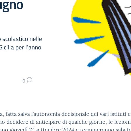
iugno
 scolastico nelle
icilia per l’anno
0
ia, fatta salva l’autonomia decisionale dei vari istituti 
o decidere di anticipare di qualche giorno, le lezioni
nno giovedì 12 settembre 2024 e termineranno sabato