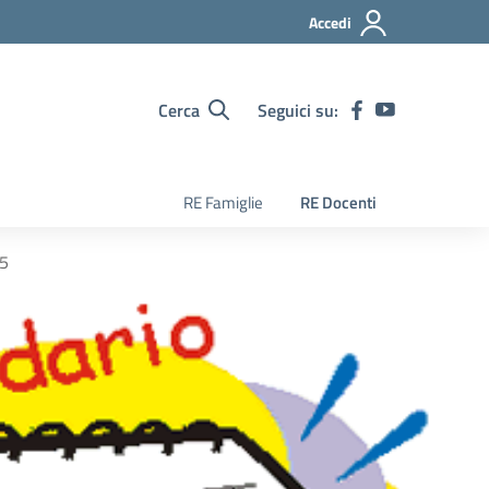
Accedi
Cerca
Seguici su:
RE Famiglie
RE Docenti
25