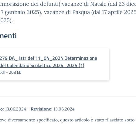
morazione dei defunti) vacanze di Natale (dal 23 di
 7 gennaio 2025), vacanze di Pasqua (dal 17 aprile 2025
2025).
menti
279 DA_ Istr del 11_04_2024 Determinazione
del Calendario Scolastico 2024_2025 (1)
pdf - 208 kb
o:
13.06.2024
-
Revisione:
13.06.2024
ove diversamente specificato, questo articolo è stato rilasciato sott