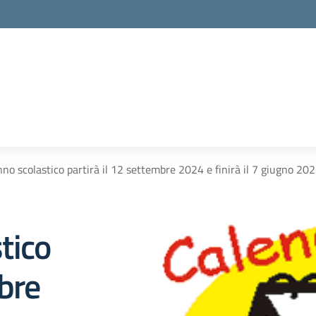
’anno scolastico partirà il 12 settembre 2024 e finirà il 7 giugno 20
stico
mbre