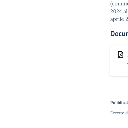
(comme
2024 al
aprile 
Docu
Pubblicat
Eccetto d