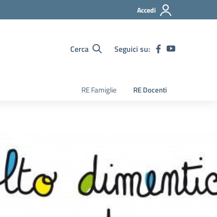
Accedi
Cerca
Seguici su:
RE Famiglie
RE Docenti