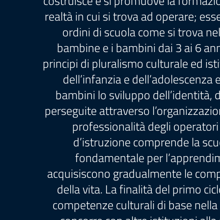
costruisce e si promuove la formazio
realtà in cui si trova ad operare; es
ordini di scuola come si trova nell
bambine e i bambini dai 3 ai 6 anni 
principi di pluralismo culturale ed is
dell’infanzia e dell’adolescenza
bambini lo sviluppo dell’identità, 
perseguite attraverso l’organizzazion
professionalità degli operatori 
d’istruzione comprende la scuo
fondamentale per l’apprendimen
acquisiscono gradualmente le compe
della vita. La finalità del primo c
competenze culturali di base nella 