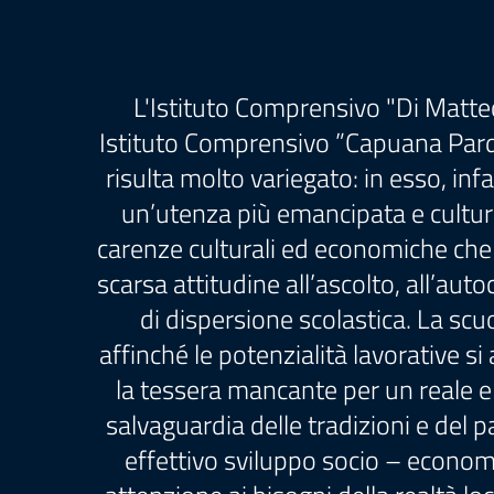
L'Istituto Comprensivo "Di Matte
Istituto Comprensivo ”Capuana Pardo”,
risulta molto variegato: in esso, in
un’utenza più emancipata e cultur
carenze culturali ed economiche che
scarsa attitudine all’ascolto, all’au
di dispersione scolastica. La scu
affinché le potenzialità lavorative s
la tessera mancante per un reale 
salvaguardia delle tradizioni e del 
effettivo sviluppo socio – econom