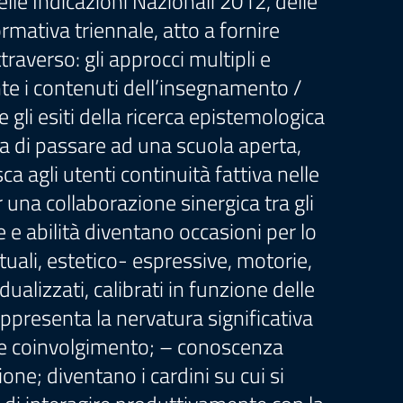
elle Indicazioni Nazionali 2012, delle
mativa triennale, atto a fornire
raverso: gli approcci multipli e
te i contenuti dell’insegnamento /
gli esiti della ricerca epistemologica
 ma di passare ad una scuola aperta,
ca agli utenti continuità fattiva nelle
 una collaborazione sinergica tra gli
e abilità diventano occasioni per lo
tuali, estetico- espressive, motorie,
dualizzati, calibrati in funzione delle
rappresenta la nervatura significativa
e e coinvolgimento; – conoscenza
one; diventano i cardini su cui si