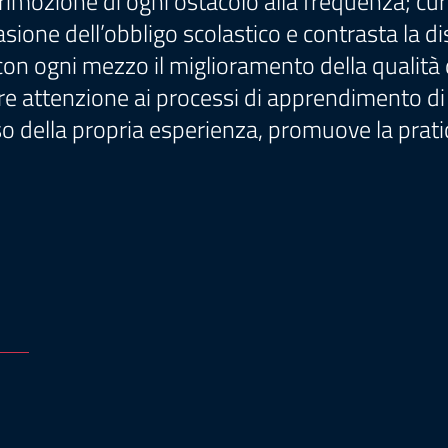
 rimozione di ogni ostacolo alla frequenza; cura
sione dell’obbligo scolastico e contrasta la dis
con ogni mezzo il miglioramento della qualità 
 attenzione ai processi di apprendimento di tut
o della propria esperienza, promuove la prati