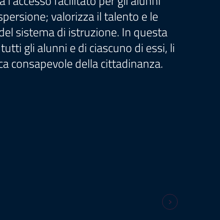
 l’accesso facilitato per gli alunni
persione; valorizza il talento e le
del sistema di istruzione. In questa
ti gli alunni e di ciascuno di essi, li
ca consapevole della cittadinanza.