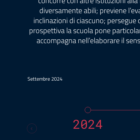
concorre con altre istituzioni alla
diversamente abili; previene l’eva
inclinazioni di ciascuno; persegue 
prospettiva la scuola pone particolare
accompagna nell’elaborare il sens
Settembre 2024
2024