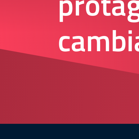
protag
cambi