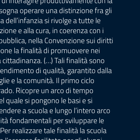
 di interagire produttivamente con la
isogna operare una distinzione fra gli
 dell’infanzia si rivolge a tutte le
azione e alla cura, in coerenza con i
pubblica, nella Convenzione sui diritti
one la finalità di promuovere nei
cittadinanza. (…) Tali finalità sono
rendimento di qualità, garantito dalla
lie e la comunità. Il primo ciclo
grado. Ricopre un arco di tempo
l quale si pongono le basi e si
dere a scuola e lungo l’intero arco
ilità fondamentali per sviluppare le
r realizzare tale finalità la scuola