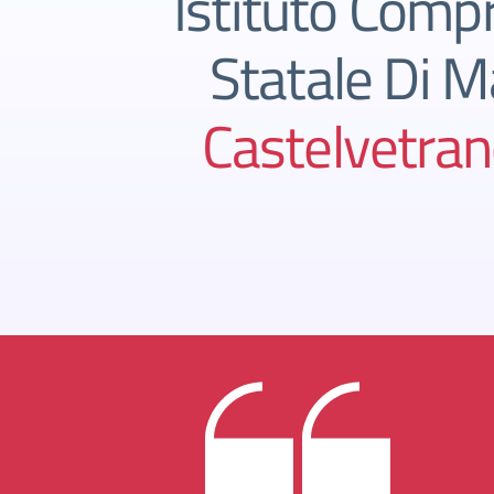
Istituto Comp
Statale Di M
Castelvetran