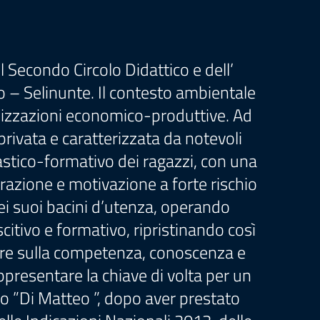
Secondo Circolo Didattico e dell’
no – Selinunte. Il contesto ambientale
ganizzazioni economico-produttive. Ad
ivata e caratterizzata da notevoli
stico-formativo dei ragazzi, con una
trazione e motivazione a forte rischio
dei suoi bacini d’utenza, operando
citivo e formativo, ripristinando così
are sulla competenza, conoscenza e
ppresentare la chiave di volta per un
o ”Di Matteo ”, dopo aver prestato