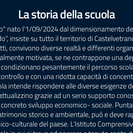
La storia della scuola
o" nato l'1/09/2024 dal dimensionamento del 
 insiste su tutto il territorio di Castelvetra
fatti, convivono diverse realtà e differenti or
almente motivata, se ne contrappone una depr
 condizionano pesantemente il percorso scola
tocontrollo e con una ridotta capacità di concen
ola intende rispondere alle diverse esigenze 
i attualizzino grazie ad un serio supporto conos
e concreto sviluppo economico- sociale. Punt
patrimonio storico e ambientale, può e deve ra
ico-culturale del paese. L’Istituto Comprensiv