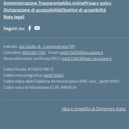
Amministrazione Trasparente
Albo online
Privacy policy
Dichiarazione di accessibilità
Obiettivi di accesibilità
Note legali
Seguici su:
Indirizzo:
Via Catullo, 8 - Castelvetrano (TP)
Centralino:
0924901100
Email:
tpic815003@istruzione.it
Posta elettronica certificata (PEC):
tpic815003@pec.istruzione.it
Codice fiscale: 81000310813
Codice meccanografico:
tpic815003
Codice Indice delle Pubbliche Amministrazioni (IPA): istsc_tpic815003
Codice unico di fatturazione (CUF): AA93E34
Idea e progetto di Designers Italia