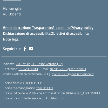
RE Famiglie
RE Docenti
Amministrazione Trasparente
Albo online
Privacy policy
Dichiarazione di accessibilità
Obiettivi di accesibilità
Note legali
Seguici su:
Indirizzo:
Via Catullo, 8 - Castelvetrano (TP)
Centralino:
0924901100
Email:
tpic815003@istruzione.it
Posta elettronica certificata (PEC):
tpic815003@pec.istruzione.it
Codice fiscale: 81000310813
Codice meccanografico:
tpic815003
Codice Indice delle Pubbliche Amministrazioni (IPA): istsc_tpic815003
Codice unico di fatturazione (CUF): AA93E34