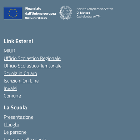
Istituto Comprensivo Statale
Di Matteo
Castelvetrano (TP)
Link Esterni
MIUR
Ufficio Scolastico Regionale
Ufficio Scolastico Territoriale
Scuola in Chiaro
Iscrizioni On Line
Invalsi
Comune
La Scuola
Presentazione
I luoghi
Le persone
I numeri della scuola