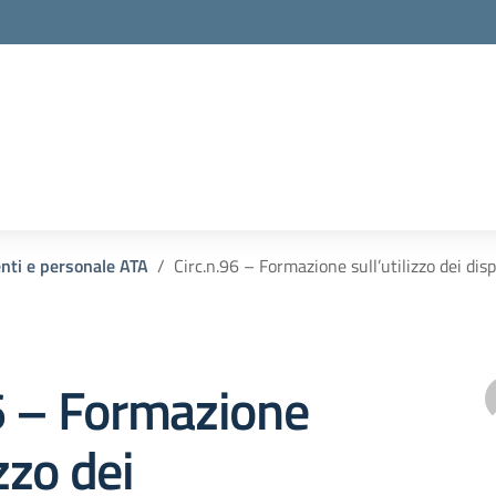
enti e personale ATA
Circ.n.96 – Formazione sull’utilizzo dei dis
6 – Formazione
izzo dei