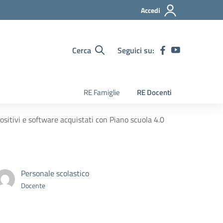
Accedi
Cerca
Seguici su:
RE Famiglie
RE Docenti
positivi e software acquistati con Piano scuola 4.0
Personale scolastico
Docente