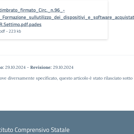
timbrato_firmato_Circ._n.96_-
_Formazione_sullutilizzo_dei_dispositivi_e_software_acquist
R.Settimo.pdf.pades
pdf - 223 kb
o:
29.10.2024
-
Revisione:
29.10.2024
ove diversamente specificato, questo articolo è stato rilasciato sott
tituto Comprensivo Statale