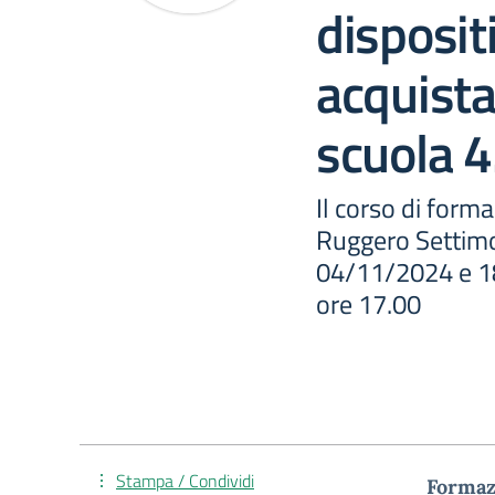
disposit
acquista
scuola 4
Il corso di forma
Ruggero Settimo
04/11/2024 e 18
ore 17.00
Stampa / Condividi
Formazi