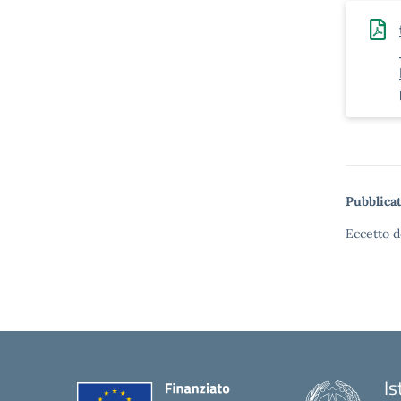
Pubblicat
Eccetto d
Is