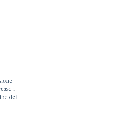
sione
esso i
ine del