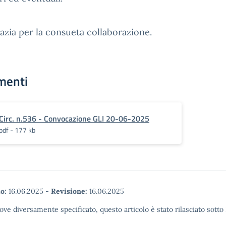
razia per la consueta collaborazione.
menti
Circ. n.536 - Convocazione GLI 20-06-2025
pdf - 177 kb
o:
16.06.2025
-
Revisione:
16.06.2025
ove diversamente specificato, questo articolo è stato rilasciato sott