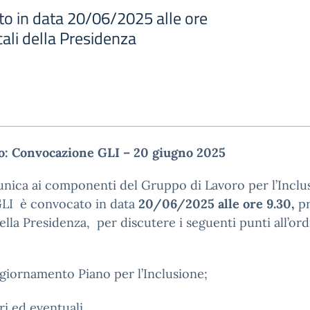
to in data 20/06/2025 alle ore
cali della Presidenza
o: Convocazione GLI – 20 giugno 2025
nica ai componenti del Gruppo di Lavoro per l’Inclu
GLI è convocato in data
20/06/2025 alle ore 9.30,
pr
della Presidenza, per discutere i seguenti punti all’ord
giornamento Piano per l’Inclusione;
ri ed eventuali.