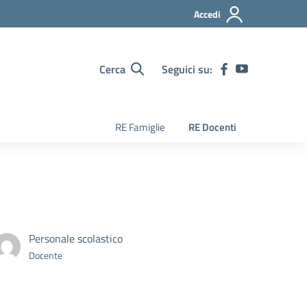
Accedi
Cerca
Seguici su:
RE Famiglie
RE Docenti
Personale scolastico
Docente