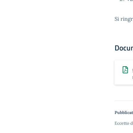
Si ring
Docu
Pubblicat
Eccetto d