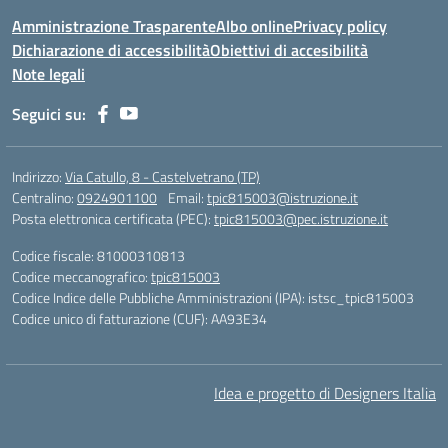
Amministrazione Trasparente
Albo online
Privacy policy
Dichiarazione di accessibilità
Obiettivi di accesibilità
Note legali
Seguici su:
Indirizzo:
Via Catullo, 8 - Castelvetrano (TP)
Centralino:
0924901100
Email:
tpic815003@istruzione.it
Posta elettronica certificata (PEC):
tpic815003@pec.istruzione.it
Codice fiscale: 81000310813
Codice meccanografico:
tpic815003
Codice Indice delle Pubbliche Amministrazioni (IPA): istsc_tpic815003
Codice unico di fatturazione (CUF): AA93E34
Idea e progetto di Designers Italia