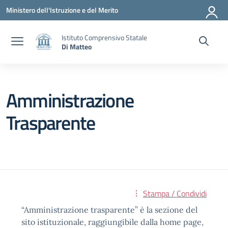
Vai ai contenuti
Vai al menu di navigazione
Vai al footer
Ministero dell'Istruzione e del Merito
Istituto Comprensivo Statale
Di Matteo
Amministrazione
Trasparente
Stampa / Condividi
“Amministrazione trasparente” è la sezione del
sito istituzionale, raggiungibile dalla home page,