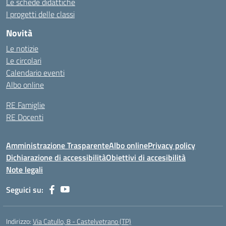
Le schede didattiche
I progetti delle classi
Novità
Le notizie
Le circolari
Calendario eventi
Albo online
RE Famiglie
RE Docenti
Amministrazione Trasparente
Albo online
Privacy policy
Dichiarazione di accessibilità
Obiettivi di accesibilità
Note legali
Seguici su:
Indirizzo:
Via Catullo, 8 - Castelvetrano (TP)