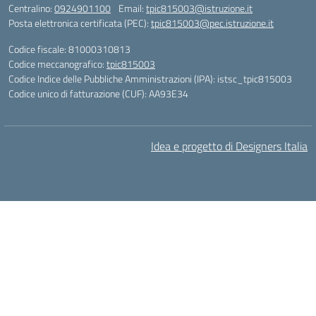
Centralino:
0924901100
Email:
tpic815003@istruzione.it
Posta elettronica certificata (PEC):
tpic815003@pec.istruzione.it
Codice fiscale: 81000310813
Codice meccanografico:
tpic815003
Codice Indice delle Pubbliche Amministrazioni (IPA): istsc_tpic815003
Codice unico di fatturazione (CUF): AA93E34
Idea e progetto di Designers Italia