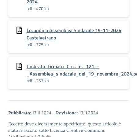
2024
pdf - 470 kb
Locandina Assemblea Sindacale 19-11-2024
Castelvetrano
pdf - 775 kb
timbrato_firmato_Circ._n._121_-
_Assemblea_sindacale_del_19_novembre_2024.pd
pdf - 263 kb
Pubblicato:
13.11.2024
-
Revisione:
13.11.2024
Eccetto dove diversamente specificato, questo articolo è
stato rilasciato sotto Licenza Creative Commons
Attribuzione 4.0 Italia.