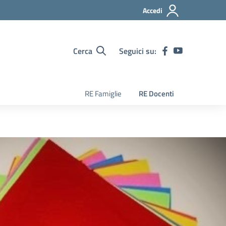
Accedi
Cerca
Seguici su:
RE Famiglie
RE Docenti