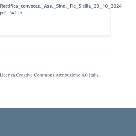
Rettifica_convocaz._Ass._Sind._Flc_Sicilia_29_10_2024
_Scuola_-
pdf - 342 kb
o Licenza Creative Commons Attribuzione 4.0 Italia.