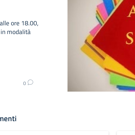
alle ore 18.00,
 in modalità
0
menti