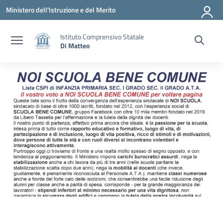
Vai ai contenuti
Vai al menu di navigazione
Vai al footer
Ministero dell'Istruzione e del Merito
Istituto Comprensivo Statale
Di Matteo