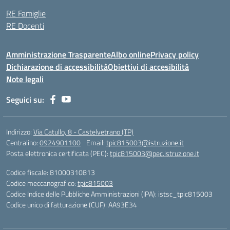
RE Famiglie
RE Docenti
Amministrazione Trasparente
Albo online
Privacy policy
Dichiarazione di accessibilità
Obiettivi di accesibilità
Note legali
Seguici su:
Indirizzo:
Via Catullo, 8 - Castelvetrano (TP)
Centralino:
0924901100
Email:
tpic815003@istruzione.it
Posta elettronica certificata (PEC):
tpic815003@pec.istruzione.it
Codice fiscale: 81000310813
Codice meccanografico:
tpic815003
Codice Indice delle Pubbliche Amministrazioni (IPA): istsc_tpic815003
Codice unico di fatturazione (CUF): AA93E34