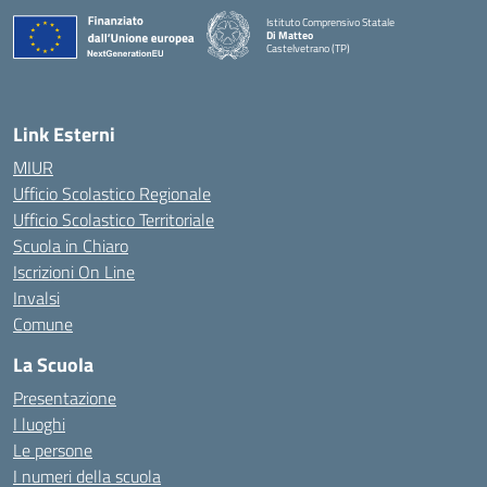
Istituto Comprensivo Statale
Di Matteo
Castelvetrano (TP)
Link Esterni
MIUR
Ufficio Scolastico Regionale
Ufficio Scolastico Territoriale
Scuola in Chiaro
Iscrizioni On Line
Invalsi
Comune
La Scuola
Presentazione
I luoghi
Le persone
I numeri della scuola