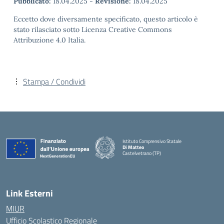
Pubblicato:
18.04.2025
-
Revisione:
18.04.2025
Eccetto dove diversamente specificato, questo articolo è
stato rilasciato sotto Licenza Creative Commons
Attribuzione 4.0 Italia.
Stampa / Condividi
Istituto Comprensivo Statale
Di Matteo
Castelvetrano (TP)
Link Esterni
MIUR
Ufficio Scolastico Regionale