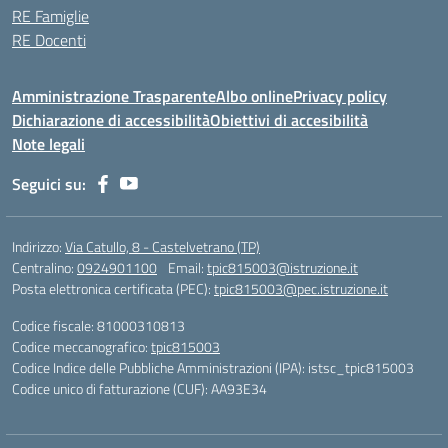
RE Famiglie
RE Docenti
Amministrazione Trasparente
Albo online
Privacy policy
Dichiarazione di accessibilità
Obiettivi di accesibilità
Note legali
Seguici su:
Indirizzo:
Via Catullo, 8 - Castelvetrano (TP)
Centralino:
0924901100
Email:
tpic815003@istruzione.it
Posta elettronica certificata (PEC):
tpic815003@pec.istruzione.it
Codice fiscale: 81000310813
Codice meccanografico:
tpic815003
Codice Indice delle Pubbliche Amministrazioni (IPA): istsc_tpic815003
Codice unico di fatturazione (CUF): AA93E34