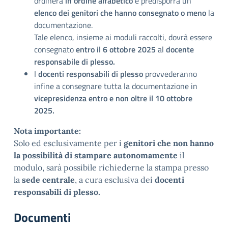
ordinerà
in ordine alfabetico
e predisporrà un
elenco dei genitori che hanno consegnato o meno
la
documentazione.
Tale elenco, insieme ai moduli raccolti, dovrà essere
consegnato
entro il 6 ottobre 2025
al
docente
responsabile di plesso.
I
docenti responsabili di plesso
provvederanno
infine a consegnare tutta la documentazione in
vicepresidenza
entro e non oltre il 10 ottobre
2025.
Nota importante:
Solo ed esclusivamente per i
genitori che non hanno
la possibilità di stampare autonomamente
il
modulo, sarà possibile richiederne la stampa presso
la
sede centrale
, a cura esclusiva dei
docenti
responsabili di plesso.
Documenti