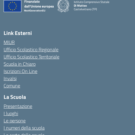
Istituto Comprensivo Statale
Di Matteo
Castelvetrano (TP)
Link Esterni
MIUR
Ufficio Scolastico Regionale
Ufficio Scolastico Territoriale
Scuola in Chiaro
Iscrizioni On Line
Invalsi
Comune
La Scuola
Presentazione
I luoghi
Le persone
I numeri della scuola