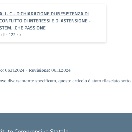
ALL. C - DICHIARAZIONE DI INESISTENZA DI
CONFLITTO DI INTERESSI E DI ASTENSIONE -
STEM...CHE PASSIONE
pdf - 122 kb
o:
06.11.2024
-
Revisione:
06.11.2024
ove diversamente specificato, questo articolo è stato rilasciato sott
tituto Comprensivo Statale