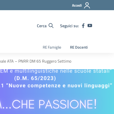
Accedi
Cerca
Seguici su:
RE Famiglie
RE Docenti
ersonale ATA – PNRR DM 65 Ruggero Settimo