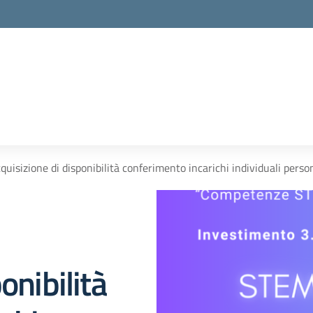
cquisizione di disponibilità conferimento incarichi individuali p
onibilità