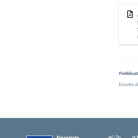
Pubblicat
Eccetto d
Is