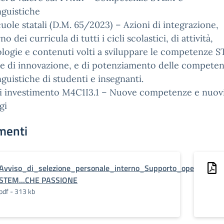
nguistiche
cuole statali (D.M. 65/2023) – Azioni di integrazione,
rno dei curricula di tutti i cicli scolastici, di attività,
ogie e contenuti volti a sviluppare le competenze 
i e di innovazione, e di potenziamento delle compete
nguistiche di studenti e insegnanti.
di investimento M4C1I3.1 – Nuove competenze e nuov
gi
menti
Avviso_di_selezione_personale_interno_Supporto_operativo_e
STEM...CHE PASSIONE
pdf - 313 kb