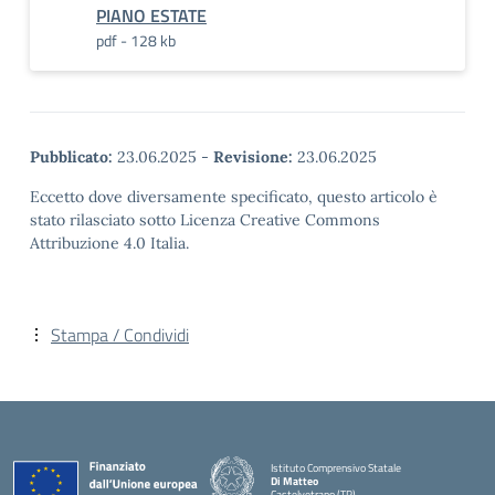
PIANO ESTATE
pdf - 128 kb
Pubblicato:
23.06.2025
-
Revisione:
23.06.2025
Eccetto dove diversamente specificato, questo articolo è
stato rilasciato sotto Licenza Creative Commons
Attribuzione 4.0 Italia.
Stampa / Condividi
Istituto Comprensivo Statale
Di Matteo
Castelvetrano (TP)