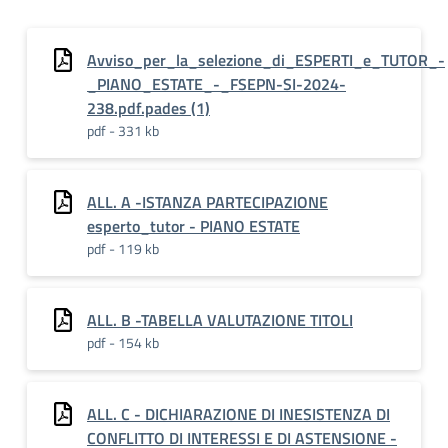
Avviso_per_la_selezione_di_ESPERTI_e_TUTOR_-
_PIANO_ESTATE_-_FSEPN-SI-2024-
238.pdf.pades (1)
pdf - 331 kb
ALL. A -ISTANZA PARTECIPAZIONE
esperto_tutor - PIANO ESTATE
pdf - 119 kb
ALL. B -TABELLA VALUTAZIONE TITOLI
pdf - 154 kb
ALL. C - DICHIARAZIONE DI INESISTENZA DI
CONFLITTO DI INTERESSI E DI ASTENSIONE -