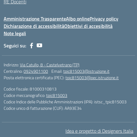
RE Docenti
Amministrazione Trasparente
Albo online
Privacy policy
Dichiarazione di accessibilità
Obiettivi di accesibilità
Note legali
Seguici su:
Indirizzo:
Via Catullo, 8 - Castelvetrano (TP)
Centralino:
0924901100
Email:
tpic815003@istruzione.it
Posta elettronica certificata (PEC):
tpic815003@pec.istruzione.it
Codice fiscale: 81000310813
Codice meccanografico:
tpic815003
Codice Indice delle Pubbliche Amministrazioni (IPA): istsc_tpic815003
Codice unico di fatturazione (CUF): AA93E34
Idea e progetto di Designers Italia