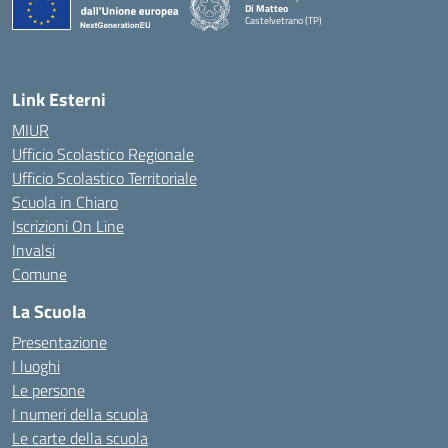
Di Matteo
Castelvetrano (TP)
Link Esterni
MIUR
Ufficio Scolastico Regionale
Ufficio Scolastico Territoriale
Scuola in Chiaro
Iscrizioni On Line
Invalsi
Comune
La Scuola
Presentazione
I luoghi
Le persone
I numeri della scuola
Le carte della scuola