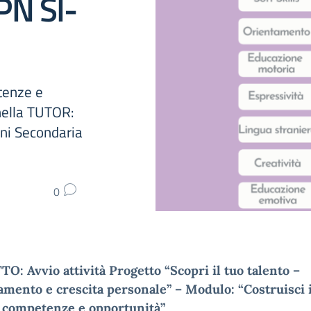
PN SI-
tenze e
ella TUTOR:
ni Secondaria
0
: Avvio attività Progetto “Scopri il tuo talento –
mento e crescita personale” – Modulo: “Costruisci i
: competenze e opportunità”