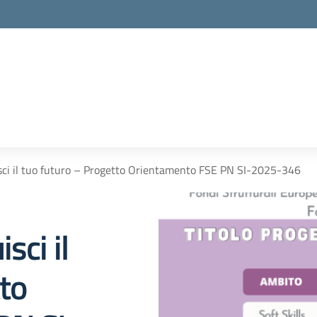
sci il tuo futuro – Progetto Orientamento FSE PN SI-2025-346
sci il
to