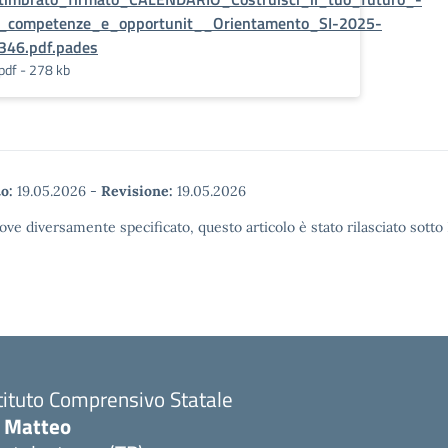
_competenze_e_opportunit__Orientamento_SI-2025-
346.pdf.pades
pdf - 278 kb
o:
19.05.2026
-
Revisione:
19.05.2026
ove diversamente specificato, questo articolo è stato rilasciato sott
tituto Comprensivo Statale
i Matteo