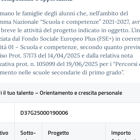
rmano le famiglie degli alunni che, nell’ambito del
mma Nazionale “Scuola e competenze” 2021-2027, av
a breve le attività del progetto indicato in oggetto. L’in
ziata dal Fondo Sociale Europeo Plus (FSE+) in coere
rità 01 – Scuola e competenze, secondo quanto previ
viso Prot. 57173 del 14/04/2025 e dalla relativa nota
zativa prot. n. 105099 del 19/06/2025 per i “Percorsi 
mento nelle scuole secondarie di primo grado”.
i il tuo talento – Orientamento e crescita personale
D37G25000190006
tivo
Sotto-
Progetto
Importo