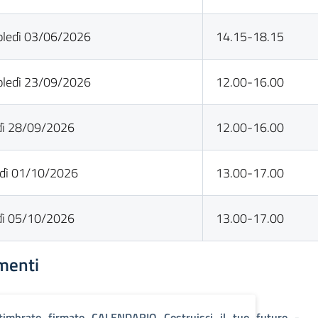
ledì 03/06/2026
14.15-18.15
ledì 23/09/2026
12.00-16.00
dì 28/09/2026
12.00-16.00
dì 01/10/2026
13.00-17.00
dì 05/10/2026
13.00-17.00
menti
timbrato_firmato_CALENDARIO_Costruisci_il_tuo_futuro_-