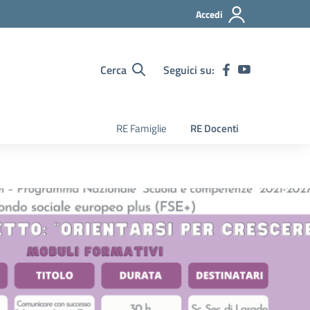
Accedi
Cerca
Seguici su:
RE Famiglie
RE Docenti