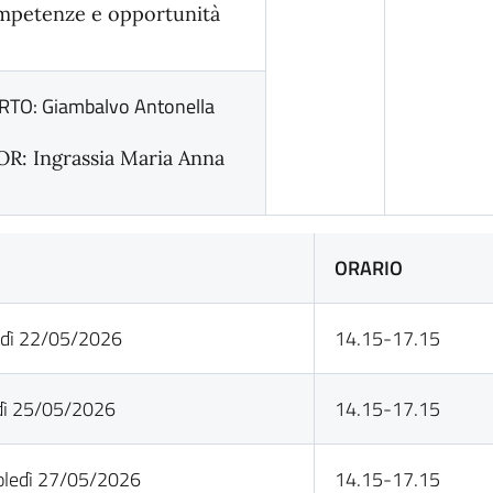
mpetenze e opportunità
TO: Giambalvo Antonella
R: Ingrassia Maria Anna
E
ORARIO
dì 22/05/2026
14.15-17.15
dì 25/05/2026
14.15-17.15
ledì 27/05/2026
14.15-17.15