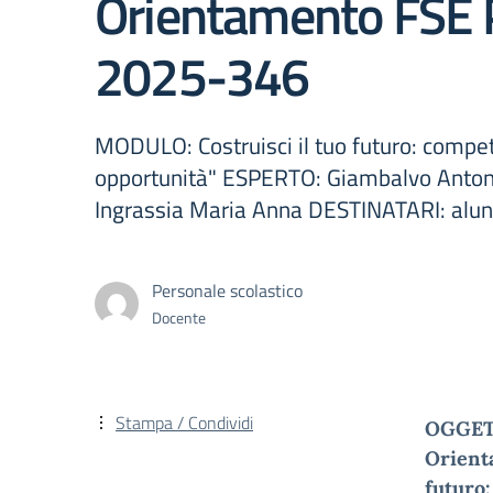
Orientamento FSE 
2025-346
MODULO: Costruisci il tuo futuro: compe
opportunità" ESPERTO: Giambalvo Anton
Ingrassia Maria Anna DESTINATARI: alun
Personale scolastico
Docente
Stampa / Condividi
OGGETTO
Orienta
futuro