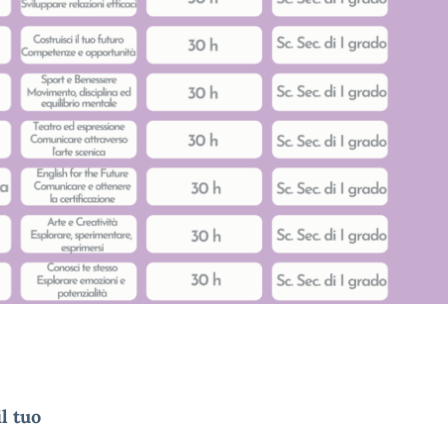
l tuo