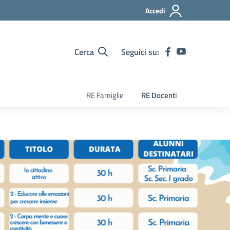
Accedi
Cerca
Seguici su:
RE Famiglie
RE Docenti