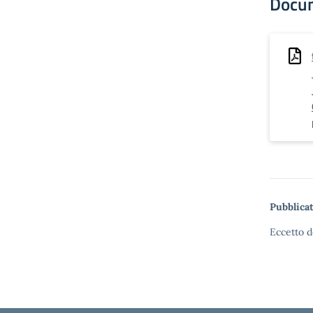
Docu
Pubblicat
Eccetto d