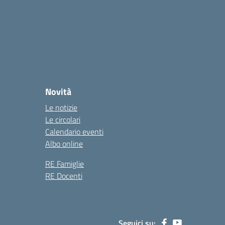
Novità
Le notizie
Le circolari
Calendario eventi
Albo online
RE Famiglie
RE Docenti
Seguici su: