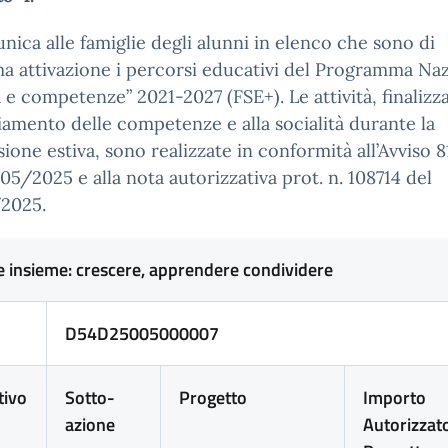
nica alle famiglie degli alunni in elenco che sono di
a attivazione i percorsi educativi del Programma Na
 e competenze” 2021-2027 (FSE+). Le attività, finalizza
amento delle competenze e alla socialità durante la
ione estiva, sono realizzate in conformità all’Avviso 
05/2025 e alla nota autorizzativa prot. n. 108714 del
2025.
e insieme: crescere, apprendere condividere
D54D25005000007
tivo
Sotto-
Progetto
Importo
azione
Autorizzat