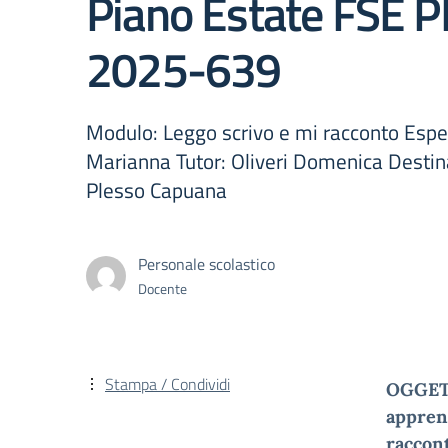
Piano Estate FSE P
2025-639
Modulo: Leggo scrivo e mi racconto Espe
Marianna Tutor: Oliveri Domenica Destina
Plesso Capuana
Personale scolastico
Docente
Stampa / Condividi
OGGE
appren
raccont