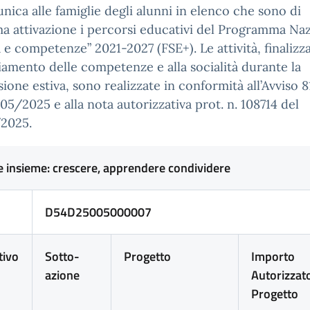
nica alle famiglie degli alunni in elenco che sono di
a attivazione i percorsi educativi del Programma Na
 e competenze” 2021-2027 (FSE+). Le attività, finalizza
amento delle competenze e alla socialità durante la
ione estiva, sono realizzate in conformità all’Avviso 
05/2025 e alla nota autorizzativa prot. n. 108714 del
/2025.
e insieme: crescere, apprendere condividere
D54D25005000007
tivo
Sotto-
Progetto
Importo
azione
Autorizzat
Progetto