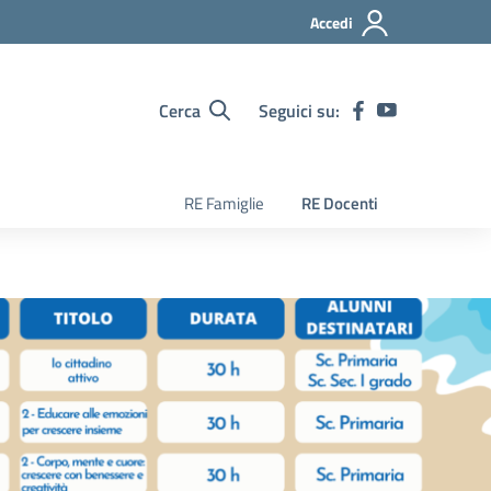
Accedi
Cerca
Seguici su:
RE Famiglie
RE Docenti