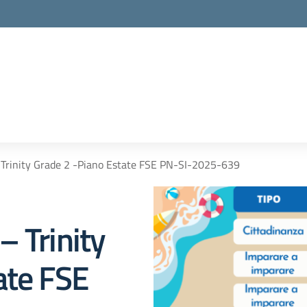
 Trinity Grade 2 -Piano Estate FSE PN-SI-2025-639
– Trinity
ate FSE