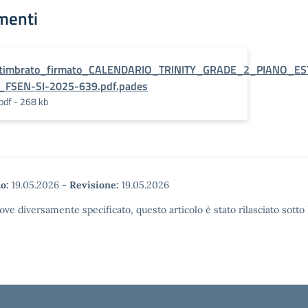
menti
timbrato_firmato_CALENDARIO_TRINITY_GRADE_2_PIANO_ES
_FSEN-SI-2025-639.pdf.pades
pdf - 268 kb
o:
19.05.2026
-
Revisione:
19.05.2026
ove diversamente specificato, questo articolo è stato rilasciato sott