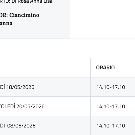
TO: Di Rosa Anna Lisa
R: Ciancimino
anna
E
ORARIO
DÌ 18/05/2026
14.10-17.10
OLEDÌ 20/05/2026
14.10-17.10
DÌ 08/06/2026
14.10-17.10