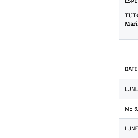
ESPER
TUTO
Mari
DAT
LUNE
MERC
LUNE