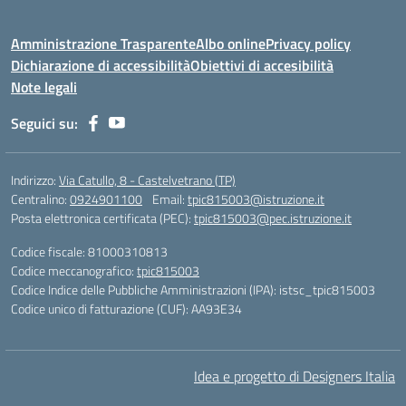
Amministrazione Trasparente
Albo online
Privacy policy
Dichiarazione di accessibilità
Obiettivi di accesibilità
Note legali
Seguici su:
Indirizzo:
Via Catullo, 8 - Castelvetrano (TP)
Centralino:
0924901100
Email:
tpic815003@istruzione.it
Posta elettronica certificata (PEC):
tpic815003@pec.istruzione.it
Codice fiscale: 81000310813
Codice meccanografico:
tpic815003
Codice Indice delle Pubbliche Amministrazioni (IPA): istsc_tpic815003
Codice unico di fatturazione (CUF): AA93E34
Idea e progetto di Designers Italia