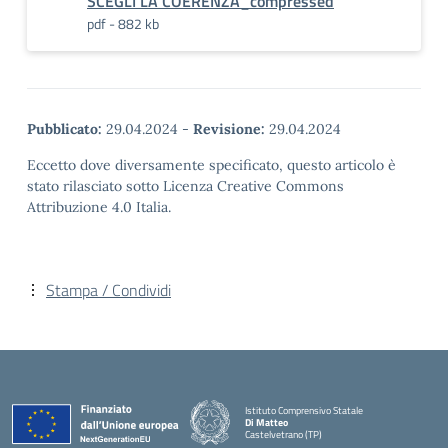
SCEGLI LA COERENZA_compressed
pdf - 882 kb
Pubblicato:
29.04.2024
-
Revisione:
29.04.2024
Eccetto dove diversamente specificato, questo articolo è
stato rilasciato sotto Licenza Creative Commons
Attribuzione 4.0 Italia.
Stampa / Condividi
Istituto Comprensivo Statale
Di Matteo
Castelvetrano (TP)