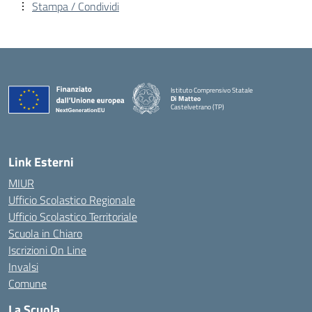
Stampa / Condividi
Istituto Comprensivo Statale
Di Matteo
Castelvetrano (TP)
Link Esterni
MIUR
Ufficio Scolastico Regionale
Ufficio Scolastico Territoriale
Scuola in Chiaro
Iscrizioni On Line
Invalsi
Comune
La Scuola