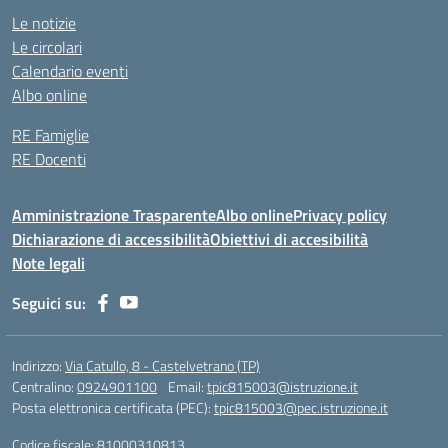
Le notizie
Le circolari
Calendario eventi
Albo online
RE Famiglie
RE Docenti
Amministrazione Trasparente
Albo online
Privacy policy
Dichiarazione di accessibilità
Obiettivi di accesibilità
Note legali
Seguici su:
Indirizzo:
Via Catullo, 8 - Castelvetrano (TP)
Centralino:
0924901100
Email:
tpic815003@istruzione.it
Posta elettronica certificata (PEC):
tpic815003@pec.istruzione.it
Codice fiscale: 81000310813