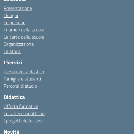
Presentazione
I luoghi
Le persone
I numeri della scuola
Le carte della scuola
Organizzazione
La storia
I Servizi
Personale scolastico
Famiglie e studenti
Percorsi di studio
Didattica
Offerta formativa
Le schede didattiche
I progetti delle classi
Novità