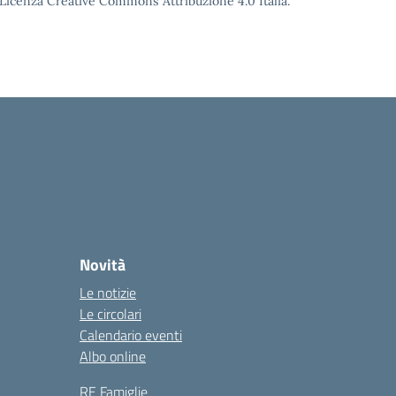
o Licenza Creative Commons Attribuzione 4.0 Italia.
Novità
Le notizie
Le circolari
Calendario eventi
Albo online
RE Famiglie