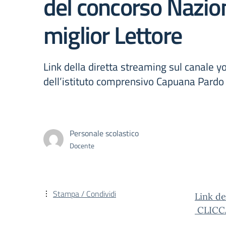
del concorso Nazio
miglior Lettore
Link della diretta streaming sul canale y
dell’istituto comprensivo Capuana Pardo
Personale scolastico
Docente
Stampa / Condividi
Link de
CLICC