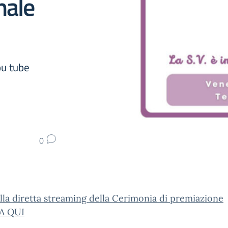
nale
ou tube
0
lla diretta streaming della Cerimonia di premiazione
A QUI