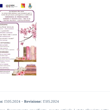
o:
17.05.2024
-
Revisione:
17.05.2024