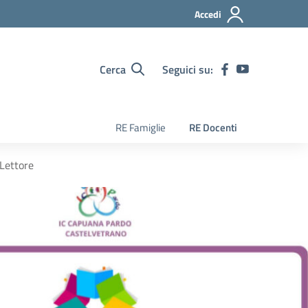
Accedi
Cerca
Seguici su:
RE Famiglie
RE Docenti
 Lettore