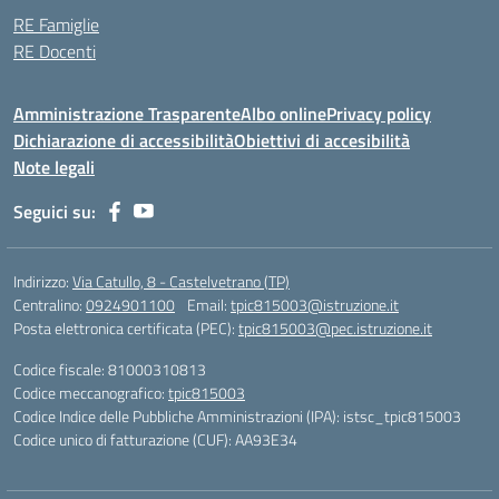
RE Famiglie
RE Docenti
Amministrazione Trasparente
Albo online
Privacy policy
Dichiarazione di accessibilità
Obiettivi di accesibilità
Note legali
Seguici su:
Indirizzo:
Via Catullo, 8 - Castelvetrano (TP)
Centralino:
0924901100
Email:
tpic815003@istruzione.it
Posta elettronica certificata (PEC):
tpic815003@pec.istruzione.it
Codice fiscale: 81000310813
Codice meccanografico:
tpic815003
Codice Indice delle Pubbliche Amministrazioni (IPA): istsc_tpic815003
Codice unico di fatturazione (CUF): AA93E34