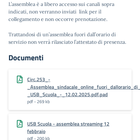
L’assemblea è a libero accesso sui canali sopra
indicati, non verranno inviati link per il
collegamento e non occorre prenotazione.
Trattandosi di un’assemblea fuori dall’orario di
servizio non verrà rilasciato l’attestato di presenza.
Documenti
Circ.253_-
_Assemblea_sindacale_online_fuori_dallorario_di_
_USB_Scuola_-_12.02.2025.pdf.pad
pdf - 269 kb
USB Scuola - assemblea streaming 12
febbraio
pdf - 200 kb