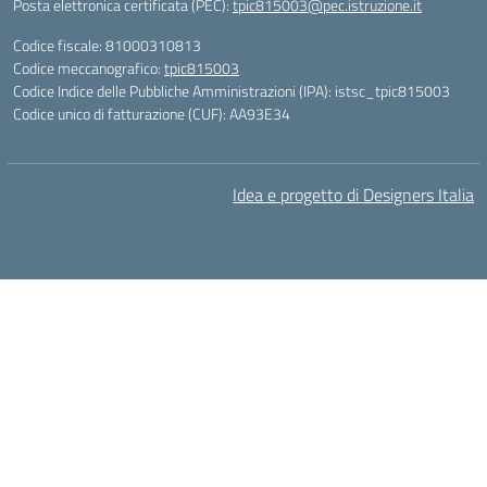
Posta elettronica certificata (PEC):
tpic815003@pec.istruzione.it
Codice fiscale: 81000310813
Codice meccanografico:
tpic815003
Codice Indice delle Pubbliche Amministrazioni (IPA): istsc_tpic815003
Codice unico di fatturazione (CUF): AA93E34
Idea e progetto di Designers Italia