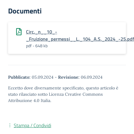
Documenti
Circ._n__10_-
_Fruizione_permessi__L._104_A.S._2024_-25.pdf
pdf - 648 kb
Pubblicato:
05.09.2024
-
Revisione:
06.09.2024
Eccetto dove diversamente specificato, questo articolo è
stato rilasciato sotto Licenza Creative Commons
Attribuzione 4.0 Italia.
Stampa / Condividi