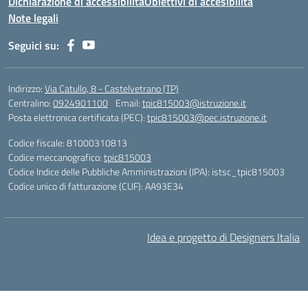
Dichiarazione di accessibilità
Obiettivi di accesibilità
Note legali
Seguici su:
Indirizzo:
Via Catullo, 8 - Castelvetrano (TP)
Centralino:
0924901100
Email:
tpic815003@istruzione.it
Posta elettronica certificata (PEC):
tpic815003@pec.istruzione.it
Codice fiscale: 81000310813
Codice meccanografico:
tpic815003
Codice Indice delle Pubbliche Amministrazioni (IPA): istsc_tpic815003
Codice unico di fatturazione (CUF): AA93E34
Idea e progetto di Designers Italia