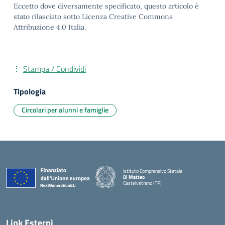
Eccetto dove diversamente specificato, questo articolo è
stato rilasciato sotto Licenza Creative Commons
Attribuzione 4.0 Italia.
Stampa / Condividi
Tipologia
Circolari per alunni e famiglie
Istituto Comprensivo Statale
Di Matteo
Castelvetrano (TP)
Link Esterni