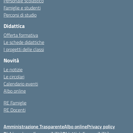
Personale scolastico
Famiglie e studenti
Percorsi di studio
Didattica
Offerta formativa
Le schede didattiche
I progetti delle classi
Novità
Le notizie
Le circolari
Calendario eventi
Albo online
RE Famiglie
RE Docenti
Amministrazione Trasparente
Albo online
Privacy policy