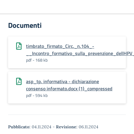
Documenti
timbrato_firmato_Circ._n.104_-
__Incontro_formativo_sulla_prevenzione_dellHPV_
pdf - 168 kb
asp_tp. informativa - dichiarazione
consenso informato.docx (1)_compressed
pdf - 594 kb
Pubblicato:
04.11.2024
-
Revisione:
06.11.2024