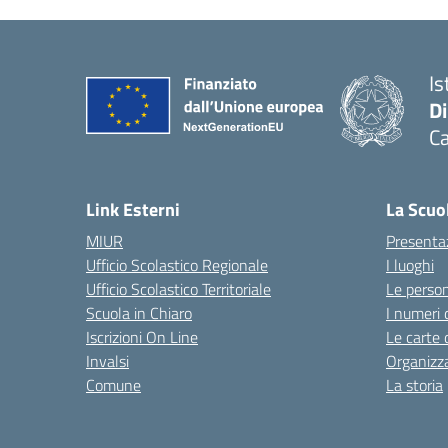
Is
D
Ca
Link Esterni
La Scuo
MIUR
Presenta
Ufficio Scolastico Regionale
I luoghi
Ufficio Scolastico Territoriale
Le perso
Scuola in Chiaro
I numeri 
Iscrizioni On Line
Le carte 
Invalsi
Organizz
Comune
La storia