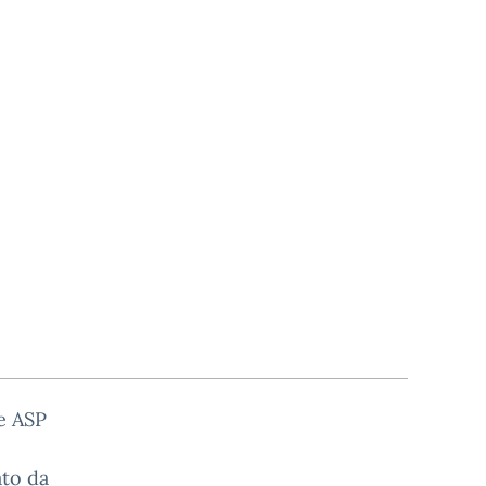
e ASP
ato da