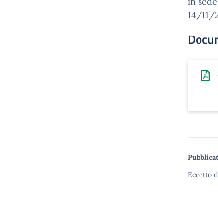
in sede
14/11/
Docu
Pubblicat
Eccetto d