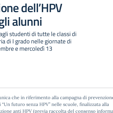
ione dell’HPV
gli alunni
gli studenti di tutte le classi di
a di I grado nelle giornate di
embre e mercoledì 13
nica che in riferimento alla campagna di prevenzion
 “Un futuro senza HPV” nelle scuole, finalizzata alla
zione anti HPV (previa raccolta del consenso inform