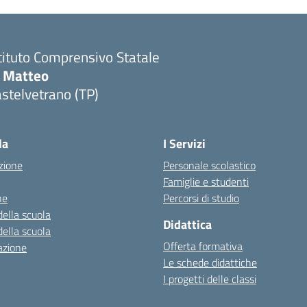
tituto Comprensivo Statale
i Matteo
stelvetrano (TP)
la
I Servizi
zione
Personale scolastico
Famiglie e studenti
ne
Percorsi di studio
della scuola
Didattica
della scuola
Offerta formativa
azione
Le schede didattiche
I progetti delle classi