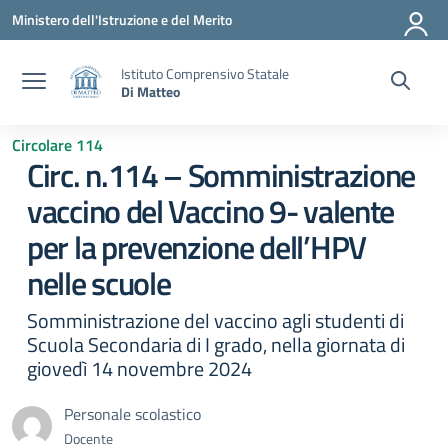
Vai ai contenuti
Vai al menu di navigazione
Vai al footer
Ministero dell'Istruzione e del Merito
Istituto Comprensivo Statale
Di Matteo
Circolare 114
Circ. n.114 – Somministrazione
vaccino del Vaccino 9- valente
per la prevenzione dell’HPV
nelle scuole
Somministrazione del vaccino agli studenti di
Scuola Secondaria di I grado, nella giornata di
giovedì 14 novembre 2024
Personale scolastico
Docente