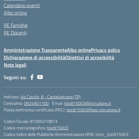
Calendario eventi
Albo online
RE Famiglie
RE Docenti
Amministrazione Trasparente
Albo online
Privacy policy
Dichiarazione di accessibilità
Obiettivi di accesibilità
Note legali
Seguici su:
Indirizzo:
Via Catullo, 8 - Castelvetrano (TP)
Centralino:
0924901100
Email:
tpic815003@istruzione.it
Posta elettronica certificata (PEC):
tpic815003@pec.istruzione.it
Codice fiscale: 81000310813
Codice meccanografico:
tpic815003
Codice Indice delle Pubbliche Amministrazioni (IPA): istsc_tpic815003