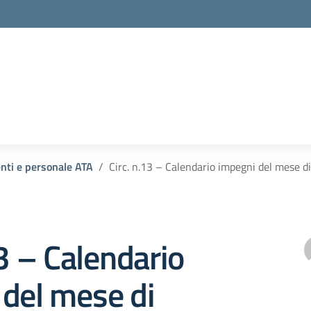
enti e personale ATA
Circ. n.13 – Calendario impegni del mese 
13 – Calendario
del mese di