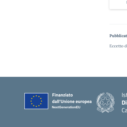
Pubblicat
Eccetto d
Is
D
Ca