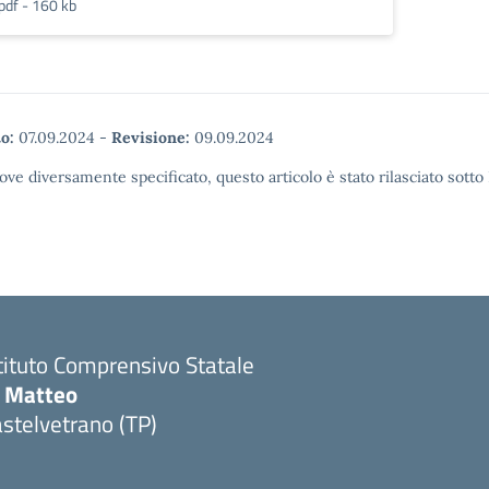
pdf - 160 kb
o:
07.09.2024
-
Revisione:
09.09.2024
ove diversamente specificato, questo articolo è stato rilasciato sott
tituto Comprensivo Statale
i Matteo
stelvetrano (TP)