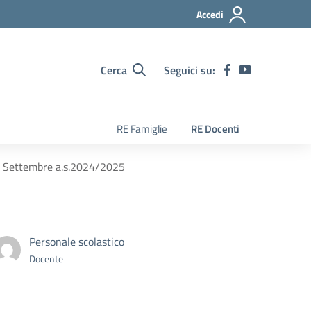
Accedi
Cerca
Seguici su:
RE Famiglie
RE Docenti
di Settembre a.s.2024/2025
Personale scolastico
Docente