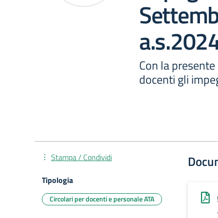
Settemb
a.s.202
Con la presente 
docenti gli impe
Stampa / Condividi
Docu
Tipologia
Circolari per docenti e personale ATA