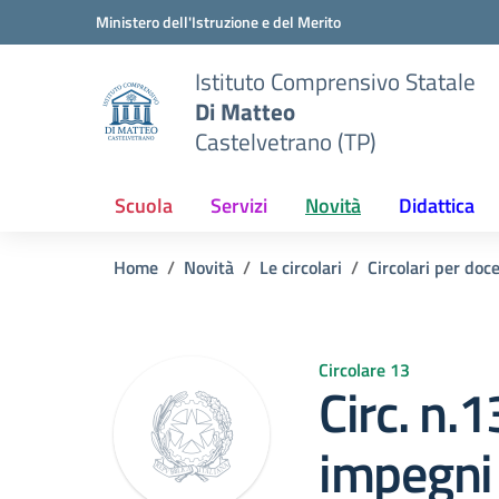
Vai ai contenuti
Vai al menu di navigazione
Vai al footer
Ministero dell'Istruzione e del Merito
Istituto Comprensivo Statale
Di Matteo
Castelvetrano (TP)
Scuola
Servizi
Novità
Didattica
Home
Novità
Le circolari
Circolari per doc
Circolare 13
Circ. n.
impegni 