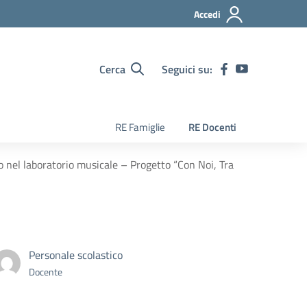
Accedi
Cerca
Seguici su:
RE Famiglie
RE Docenti
co nel laboratorio musicale – Progetto “Con Noi, Tra
Personale scolastico
Docente