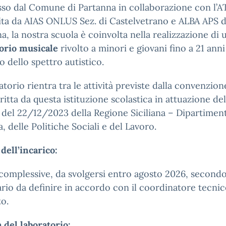
so dal Comune di Partanna in collaborazione con l’A
ita da AIAS ONLUS Sez. di Castelvetrano e ALBA APS d
a, la nostra scuola è coinvolta nella realizzazione di 
orio musicale
rivolto a minori e giovani fino a 21 ann
o dello spettro autistico.
ratorio rientra tra le attività previste dalla convenzion
ritta da questa istituzione scolastica in attuazione de
 del 22/12/2023 della Regione Siciliana – Dipartiment
a, delle Politiche Sociali e del Lavoro.
dell’incarico:
complessive, da svolgersi entro agosto 2026, second
rio da definire in accordo con il coordinatore tecnic
o.
à del laboratorio: