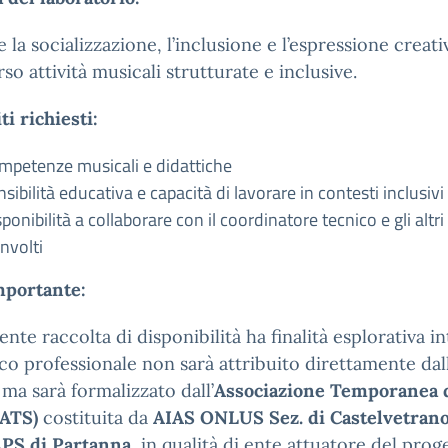
e la socializzazione, l’inclusione e l’espressione creati
rso attività musicali strutturate e inclusive.
ti richiesti:
mpetenze musicali e didattiche
sibilità educativa e capacità di lavorare in contesti inclusivi
ponibilità a collaborare con il coordinatore tecnico e gli altri
nvolti
mportante:
ente raccolta di disponibilità ha finalità esplorativa in
ico professionale non sarà attribuito direttamente dal
 ma sarà formalizzato dall’
Associazione Temporanea 
(ATS)
costituita da
AIAS ONLUS Sez. di Castelvetran
PS di Partanna
, in qualità di ente attuatore del prog