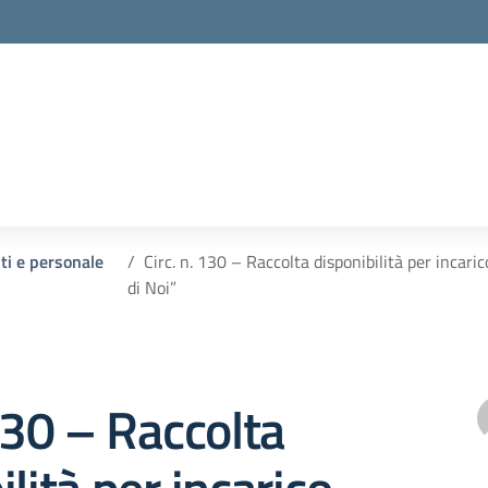
nti e personale
Circ. n. 130 – Raccolta disponibilità per incari
di Noi”
 130 – Raccolta