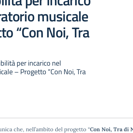
lità per incarico
ratorio musicale
to “Con Noi, Tra
ilità per incarico nel
cale – Progetto “Con Noi, Tra
nica che, nell’ambito del progetto “
Con Noi, Tra di 