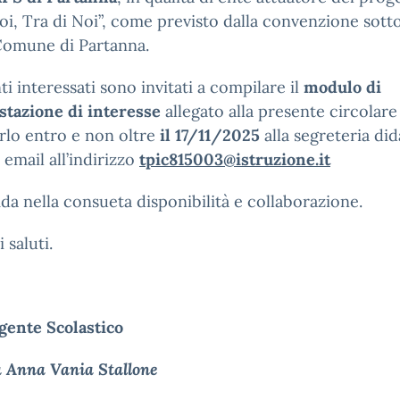
i, Tra di Noi”, come previsto dalla convenzione sotto
Comune di Partanna.
ti interessati sono invitati a compilare il
modulo di
stazione di interesse
allegato alla presente circolare
irlo entro e non oltre
il 17/11/2025
alla segreteria did
 email all’indirizzo
tpic815003@istruzione.it
ida nella consueta disponibilità e collaborazione.
 saluti.
gente Scolastico
a Anna Vania Stallone