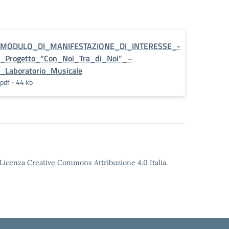
MODULO_DI_MANIFESTAZIONE_DI_INTERESSE_-
e_–
_Progetto_“Con_Noi_Tra_di_Noi”_–
_Laboratorio_Musicale
pdf - 44 kb
o Licenza Creative Commons Attribuzione 4.0 Italia.