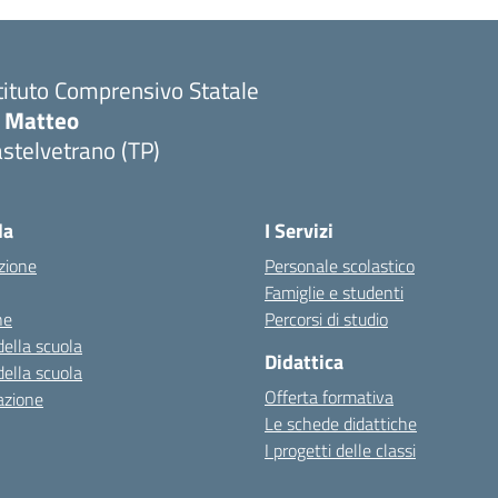
tituto Comprensivo Statale
i Matteo
stelvetrano (TP)
la
I Servizi
zione
Personale scolastico
Famiglie e studenti
ne
Percorsi di studio
della scuola
Didattica
della scuola
Offerta formativa
azione
Le schede didattiche
I progetti delle classi