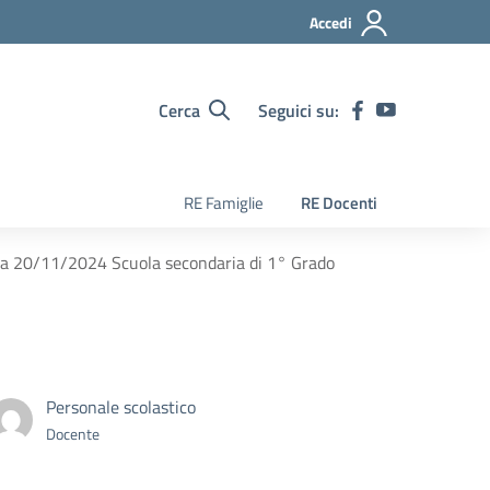
Accedi
Cerca
Seguici su:
RE Famiglie
RE Docenti
data 20/11/2024 Scuola secondaria di 1° Grado
Personale scolastico
Docente