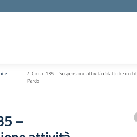
ni e
Circ. n.135 – Sospensione attività didattiche in 
Pardo
135 –