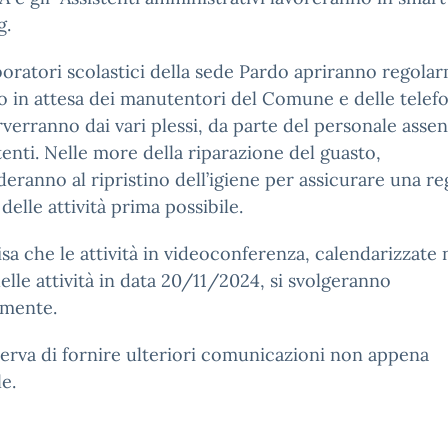
g.
boratori scolastici della sede Pardo apriranno regola
cio in attesa dei manutentori del Comune e delle telef
verranno dai vari plessi, da parte del personale asse
tenti. Nelle more della riparazione del guasto,
eranno al ripristino dell’igiene per assicurare una re
 delle attività prima possibile.
isa che le attività in videoconferenza, calendarizzate 
elle attività in data 20/11/2024, si svolgeranno
rmente.
iserva di fornire ulteriori comunicazioni non appena
le.