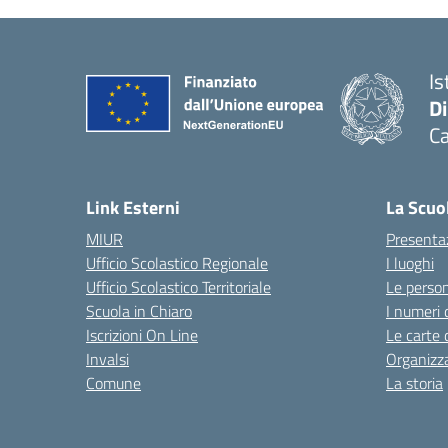
Is
D
Ca
Link Esterni
La Scuo
MIUR
Presenta
Ufficio Scolastico Regionale
I luoghi
Ufficio Scolastico Territoriale
Le perso
Scuola in Chiaro
I numeri 
Iscrizioni On Line
Le carte 
Invalsi
Organizz
Comune
La storia