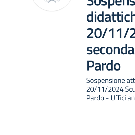
Sospensi
didattic
20/11/2
secondar
Pardo
Sospensione atti
20/11/2024 Scuo
Pardo - Uffici a