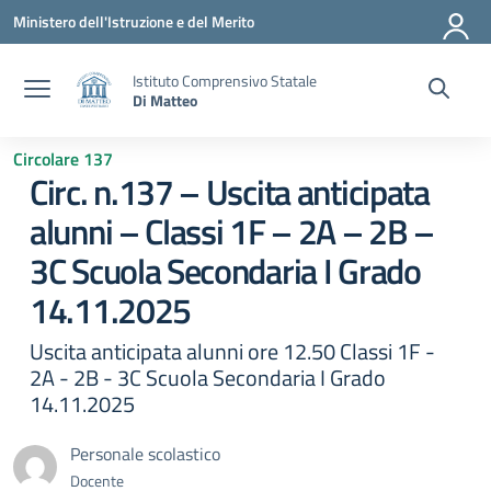
Vai ai contenuti
Vai al menu di navigazione
Vai al footer
Ministero dell'Istruzione e del Merito
Istituto Comprensivo Statale
Di Matteo
Circolare 137
Circ. n.137 – Uscita anticipata
alunni – Classi 1F – 2A – 2B –
3C Scuola Secondaria I Grado
14.11.2025
Uscita anticipata alunni ore 12.50 Classi 1F -
2A - 2B - 3C Scuola Secondaria I Grado
14.11.2025
Personale scolastico
Docente