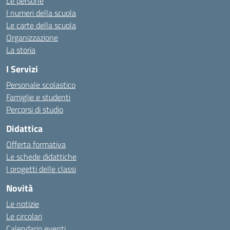
Le persone
I numeri della scuola
Le carte della scuola
Organizzazione
La storia
I Servizi
Personale scolastico
Famiglie e studenti
Percorsi di studio
Didattica
Offerta formativa
Le schede didattiche
I progetti delle classi
Novità
Le notizie
Le circolari
Calendario eventi