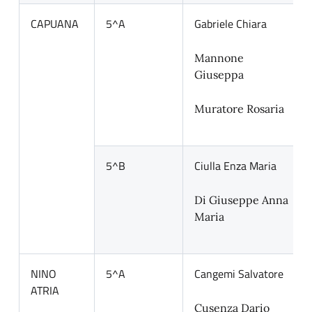
CAPUANA
5^A
Gabriele Chiara
Mannone
Giuseppa
Muratore Rosaria
5^B
Ciulla Enza Maria
Di Giuseppe Anna
Maria
NINO
5^A
Cangemi Salvatore
ATRIA
Cusenza Dario