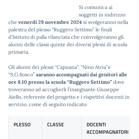
Si comunica ai
soggetti in indirizzo
che
venerdì 29 novembre 2024
si svolgeranno nella
palestra del plesso “Ruggero Settimo” le finali
d’Istituto di palla rilanciata che coinvolgeranno gli
alunni delle classi quinte dei diversi plessi di scuola
primaria.
Gli alunni dei plessi “Capuana”, “Nino Atria”e
“S.G.Bosco”
saranno accompagnati dai genitori alle
ore 8.10 presso la scuola “Ruggero Settimo”
dove
troveranno ad accoglierli l’insegnante Giuseppe
Aiello, referente del progetto e i rispettivi docenti in
servizio, come di seguito indicato:
PLESSO
CLASSE
DOCENTI
ACCOMPAGNATORI