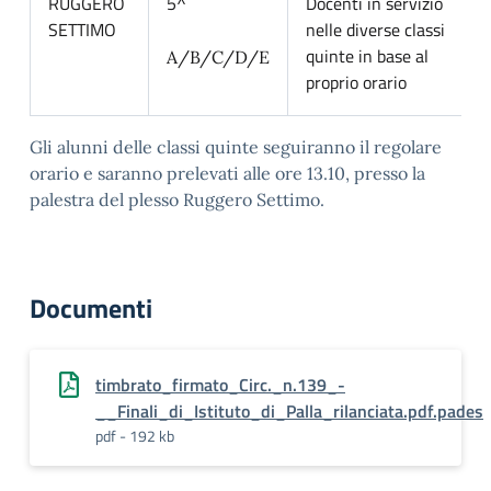
RUGGERO
5^
Docenti in servizio
SETTIMO
nelle diverse classi
quinte in base al
A/B/C/D/E
proprio orario
Gli alunni delle classi quinte seguiranno il regolare
orario e saranno prelevati alle ore 13.10, presso la
palestra del plesso Ruggero Settimo.
Documenti
timbrato_firmato_Circ._n.139_-
__Finali_di_Istituto_di_Palla_rilanciata.pdf.pades
pdf - 192 kb