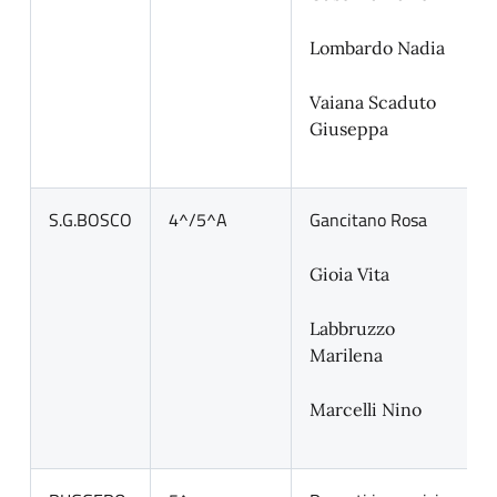
Lombardo Nadia
Vaiana Scaduto
Giuseppa
S.G.BOSCO
4^/5^A
Gancitano Rosa
Gioia Vita
Labbruzzo
Marilena
Marcelli Nino