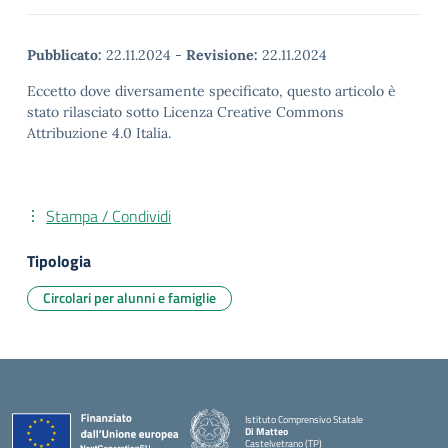
Pubblicato:
22.11.2024
-
Revisione:
22.11.2024
Eccetto dove diversamente specificato, questo articolo è
stato rilasciato sotto Licenza Creative Commons
Attribuzione 4.0 Italia.
Stampa / Condividi
Tipologia
Circolari per alunni e famiglie
Istituto Comprensivo Statale
Di Matteo
Castelvetrano (TP)