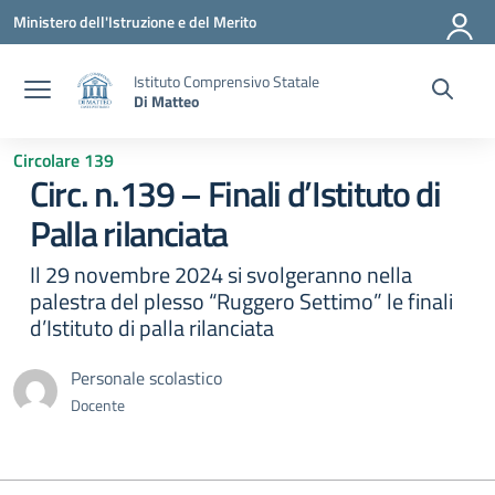
Vai ai contenuti
Vai al menu di navigazione
Vai al footer
Ministero dell'Istruzione e del Merito
Istituto Comprensivo Statale
Di Matteo
Circolare 139
Circ. n.139 – Finali d’Istituto di
Palla rilanciata
Il 29 novembre 2024 si svolgeranno nella
palestra del plesso “Ruggero Settimo” le finali
d’Istituto di palla rilanciata
Personale scolastico
Docente