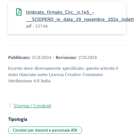
timbrato_firmato_Circ._n.145_-
__SCIOPERO_in_data_29_novembre_2024_indetto
pdf - 227 kb
Pubblicato:
25.11.2024
-
Revisione:
27.11.2024
Eccetto dove diversamente specificato, questo articolo è
stato rilasciato sotto Licenza Creative Commons
Attribuzione 4.0 Italia.
Stampa / Condividi
Tipologia
Circolari per docenti e personale ATA