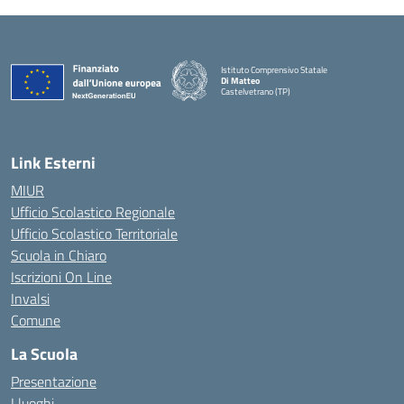
Istituto Comprensivo Statale
Di Matteo
Castelvetrano (TP)
Link Esterni
MIUR
Ufficio Scolastico Regionale
Ufficio Scolastico Territoriale
Scuola in Chiaro
Iscrizioni On Line
Invalsi
Comune
La Scuola
Presentazione
I luoghi