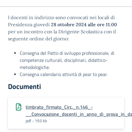
I docenti in indirizzo sono convocati nei locali di
Presidenza giovedì
28 ottobre 2024 alle ore 11.00
per un incontro con la Dirigente Scolastica con il
seguente ordine del giorno:
Consegna del Patto di sviluppo professionale, di
competenze culturali, disciplinari, didattico-
metodologiche.
Consegna calendario attività di pear to pear.
Documenti
timbrato_firmato_Circ._n.146_-
__Convocazione_docenti_in_anno_di_prova_in_da
pdf - 193 kb