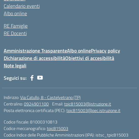
Calendario eventi
Albo online
RE Famiglie
RE Docenti
Amministrazione Trasparente
Albo online
Privacy policy
Dichiarazione di accessibilità
Obiettivi di accesibilità
Note legali
Seguici su:
Indirizzo:
Via Catullo, 8 - Castelvetrano (TP)
Centralino:
0924901100
Email:
tpic815003@istruzione.it
Posta elettronica certificata (PEC):
tpic815003@pec.istruzione.it
Codice fiscale: 81000310813
Codice meccanografico:
tpic815003
Codice Indice delle Pubbliche Amministrazioni (IPA): istsc_tpic815003