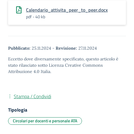
Calendario_attivita_peer_to_peer.docx
pdf - 40 kb
Pubblicato:
25.11.2024
-
Revisione:
27.11.2024
Eccetto dove diversamente specificato, questo articolo è
stato rilasciato sotto Licenza Creative Commons
Attribuzione 4.0 Italia.
Stampa / Condividi
Tipologia
Circolari per docenti e personale ATA